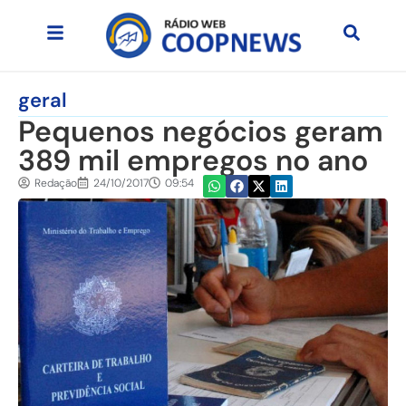
geral
Pequenos negócios geram
389 mil empregos no ano
Redação
24/10/2017
09:54