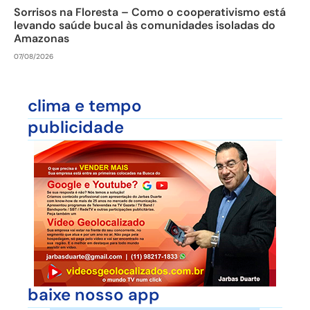
Sorrisos na Floresta – Como o cooperativismo está
levando saúde bucal às comunidades isoladas do
Amazonas
07/08/2026
clima e tempo
publicidade
baixe nosso app