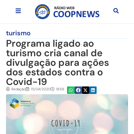
turismo
Programa ligado ao
turismo cria canal de
divulgação para ações
dos estados contra o
Covid-19
Redação
15/04/2020
18:59