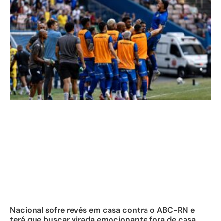
Nacional sofre revés em casa contra o ABC-RN e
terá que buscar virada emocionante fora de casa