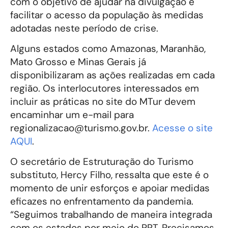
com o objetivo de ajudar na divulgação e
facilitar o acesso da população às medidas
adotadas neste período de crise.
Alguns estados como Amazonas, Maranhão,
Mato Grosso e Minas Gerais já
disponibilizaram as ações realizadas em cada
região. Os interlocutores interessados em
incluir as práticas no site do MTur devem
encaminhar um e-mail para
regionalizacao@turismo.gov.br.
Acesse o site
AQUI
.
O secretário de Estruturação do Turismo
substituto, Hercy Filho, ressalta que este é o
momento de unir esforços e apoiar medidas
eficazes no enfrentamento da pandemia.
“Seguimos trabalhando de maneira integrada
com os estados por meio do PRT. Precisamos