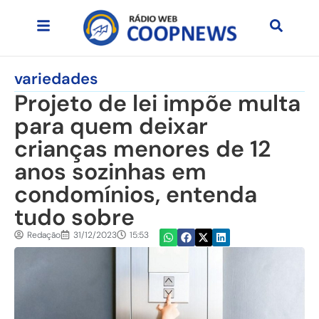
variedades
Projeto de lei impõe multa
para quem deixar
crianças menores de 12
anos sozinhas em
condomínios, entenda
tudo sobre
Redação
31/12/2023
15:53