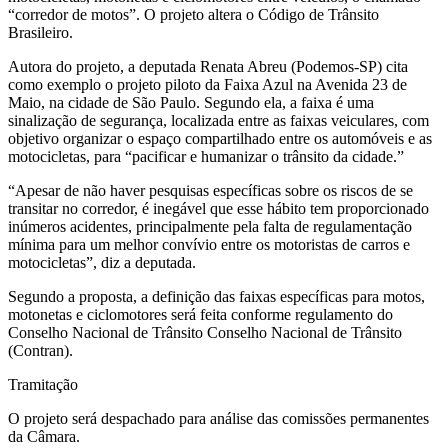
“corredor de motos”. O projeto altera o Código de Trânsito
Brasileiro.
Autora do projeto, a deputada Renata Abreu (Podemos-SP) cita
como exemplo o projeto piloto da Faixa Azul na Avenida 23 de
Maio, na cidade de São Paulo. Segundo ela, a faixa é uma
sinalização de segurança, localizada entre as faixas veiculares, com
objetivo organizar o espaço compartilhado entre os automóveis e as
motocicletas, para “pacificar e humanizar o trânsito da cidade.”
“Apesar de não haver pesquisas específicas sobre os riscos de se
transitar no corredor, é inegável que esse hábito tem proporcionado
inúmeros acidentes, principalmente pela falta de regulamentação
mínima para um melhor convívio entre os motoristas de carros e
motocicletas”, diz a deputada.
Segundo a proposta, a definição das faixas específicas para motos,
motonetas e ciclomotores será feita conforme regulamento do
Conselho Nacional de Trânsito Conselho Nacional de Trânsito
(Contran).
Tramitação
O projeto será despachado para análise das comissões permanentes
da Câmara.