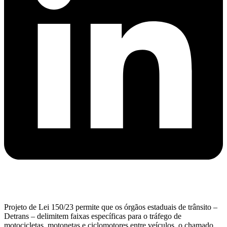
Projeto de Lei 150/23 permite que os órgãos estaduais de trânsito –
Detrans – delimitem faixas específicas para o tráfego de
motocicletas, motonetas e ciclomotores entre veículos, o chamado