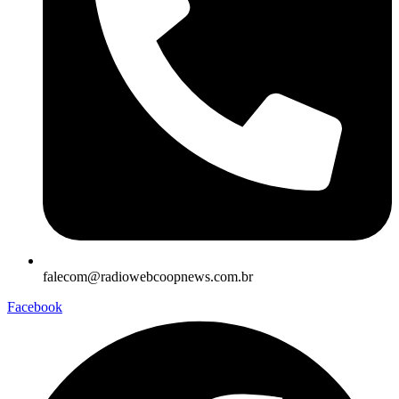
falecom@radiowebcoopnews.com.br
Facebook