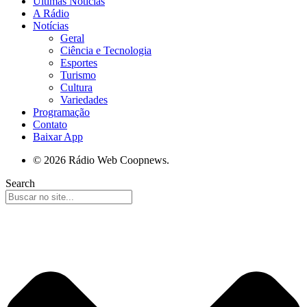
Últimas Notícias
A Rádio
Notícias
Geral
Ciência e Tecnologia
Esportes
Turismo
Cultura
Variedades
Programação
Contato
Baixar App
© 2026 Rádio Web Coopnews.
Search