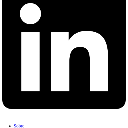
Sobre