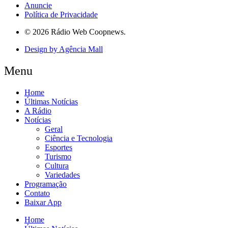
Anuncie
Política de Privacidade
© 2026 Rádio Web Coopnews.
Design by Agência Mall
Menu
Home
Últimas Notícias
A Rádio
Notícias
Geral
Ciência e Tecnologia
Esportes
Turismo
Cultura
Variedades
Programação
Contato
Baixar App
Home