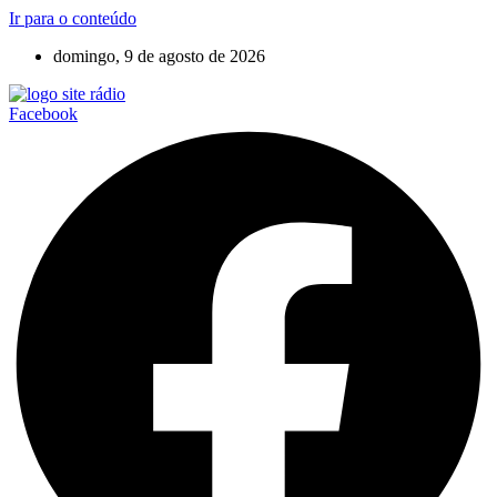
Ir para o conteúdo
domingo, 9 de agosto de 2026
Facebook