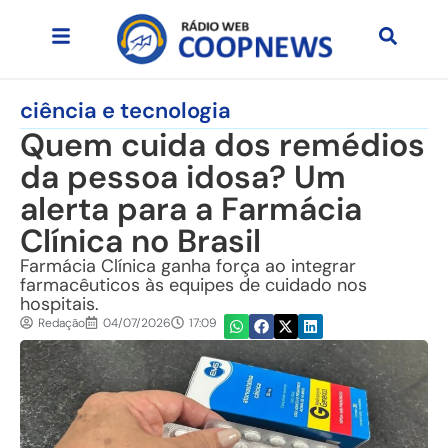
ciência e tecnologia
Quem cuida dos remédios
da pessoa idosa? Um
alerta para a Farmácia
Clínica no Brasil
Farmácia Clínica ganha força ao integrar
farmacêuticos às equipes de cuidado nos
hospitais.
Redação
04/07/2026
17:09