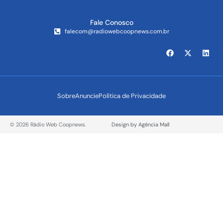
Fale Conosco
falecom@radiowebcoopnews.com.br
Sobre
Anuncie
Política de Privacidade
© 2026 Rádio Web Coopnews.
Design by Agência Mall