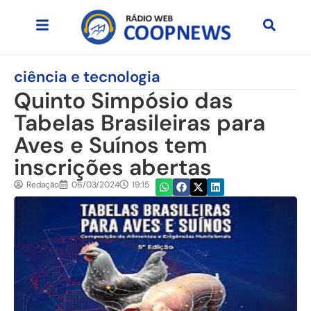
ciência e tecnologia
Quinto Simpósio das
Tabelas Brasileiras para
Aves e Suínos tem
inscrições abertas
Redação
06/03/2024
19:15