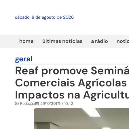
sábado, 8 de agosto de 2026
home
últimas notícias
a rádio
notí
geral
Reaf promove Seminá
Comerciais Agrícolas 
Impactos na Agricultu
Redação
29/10/2017
10:42