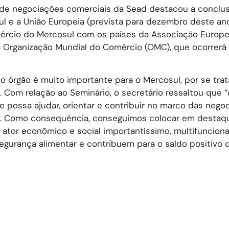
 de negociações comerciais da Sead destacou a conclu
l e a União Europeia (prevista para dezembro deste ano
rcio do Mercosul com os países da Associação Europei
 da Organização Mundial do Comércio (OMC), que ocorrer
, o órgão é muito importante para o Mercosul, por se tra
. Com relação ao Seminário, o secretário ressaltou que “
 possa ajudar, orientar e contribuir no marco das nego
io. Como consequência, conseguimos colocar em destaq
 ator econômico e social importantíssimo, multifunciona
egurança alimentar e contribuem para o saldo positivo 