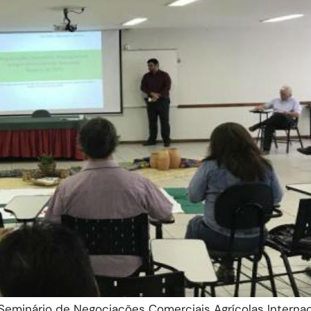
o Seminário de Negociações Comerciais Agrícolas Internac