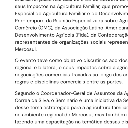
seus Impactos na Agricultura Familiar, que prom
Especial de Agricultura Familiar e do Desenvolvi
Pro-Tempore da Reunião Especializada sobre Agric
Comércio (OMC), da Associação Latino-Americana 
Desenvolvimento Agrícola (Fida), da Confederação
representantes de organizações sociais represent
Mercosul.
O evento teve como objetivo discutir os acordos 
regional e bilateral, e seus impactos sobre a agric
negociações comerciais travadas ao longo dos an
regras e disciplinas comerciais entre as partes.
Segundo o Coordenador-Geral de Assuntos da Agri
Corrêa da Silva, o Seminário é uma iniciativa da 
desse tema estratégico para a agricultura famil
no ambiente regional do Mercosul, mas também n
fazendo uma capacitação na temática dessas dis