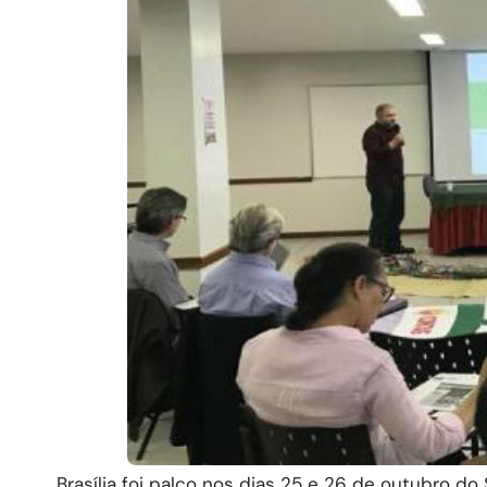
Brasília foi palco nos dias 25 e 26 de outubro d