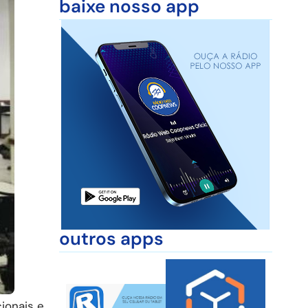
baixe nosso app
outros apps
ionais e