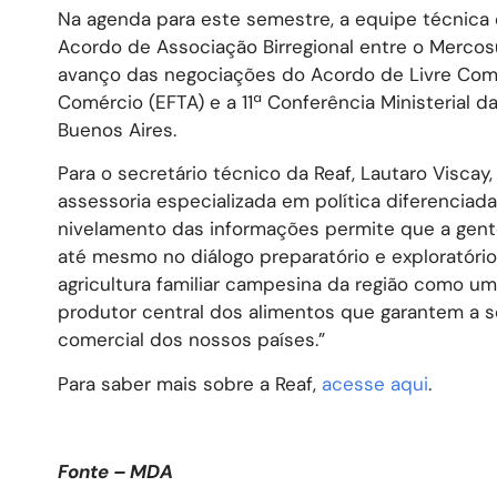
Na agenda para este semestre, a equipe técnica
Acordo de Associação Birregional entre o Mercosu
avanço das negociações do Acordo de Livre Comé
Comércio (EFTA) e a 11ª Conferência Ministerial
Buenos Aires.
Para o secretário técnico da Reaf, Lautaro Viscay
assessoria especializada em política diferenciada
nivelamento das informações permite que a gente
até mesmo no diálogo preparatório e exploratór
agricultura familiar campesina da região como um
produtor central dos alimentos que garantem a s
comercial dos nossos países.”
Para saber mais sobre a Reaf,
acesse aqui
.
Fonte – MDA