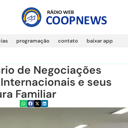
cias
programação
contato
baixar app
rio de Negociações
Internacionais e seus
ra Familiar