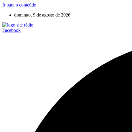
Ir para o conteúdo
domingo, 9 de agosto de 2026
Facebook