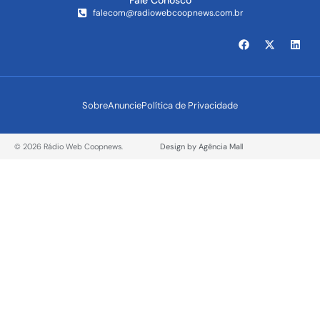
Fale Conosco
falecom@radiowebcoopnews.com.br
Sobre
Anuncie
Política de Privacidade
© 2026 Rádio Web Coopnews.
Design by Agência Mall