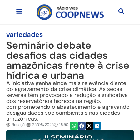
variedades
Seminário debate
desafios das cidades
amazônicas frente à crise
hídrica e urbana
A iniciativa ganha ainda mais relevância diante
do agravamento da crise climática. As secas
severas têm provocado a redução significativa
dos reservatórios hídricos na região,
comprometendo o abastecimento e agravando
desigualdades socioambientais nas cidades
amazônicas.
Redação
25/06/2025
16:50