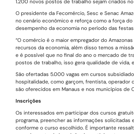
1.200 novos postos de trabalho sejam criados no
O presidente da Fecomércio, Sesc e Senac Amazo
no cenário econômico e reforça como a força do
desempenho da economia no período das festas 
“O comércio é o maior empregador do Amazonas e
recursos da economia, além disso temos a miss
e é possível que no final do ano o mercado de t
postos de trabalho, isso gera qualidade de vida
São ofertadas 5.000 vagas em cursos subsidiados
hospitalidade, como garçom, frentista, operador 
são oferecidos em Manaus e nos municípios de Coa
Inscrições
Os interessados em participar dos cursos gratu
programa, preencher as informações solicitadas 
conforme o curso escolhido. É importante ressal