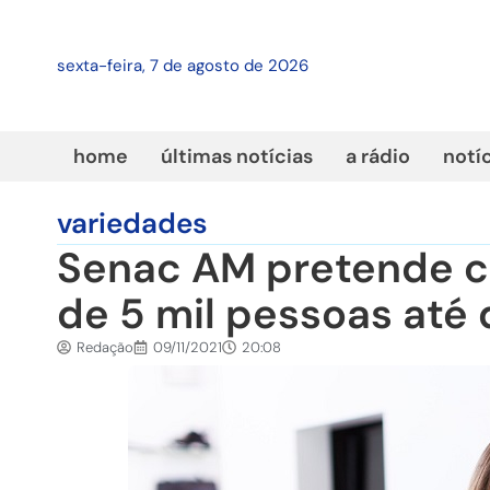
sexta-feira, 7 de agosto de 2026
home
últimas notícias
a rádio
notí
variedades
Senac AM pretende c
de 5 mil pessoas até
Redação
09/11/2021
20:08