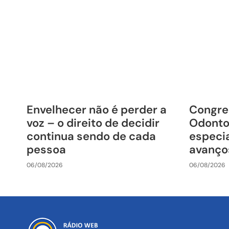
Envelhecer não é perder a
Congre
voz – o direito de decidir
Odonto
continua sendo de cada
especia
pessoa
avanço
06/08/2026
06/08/2026