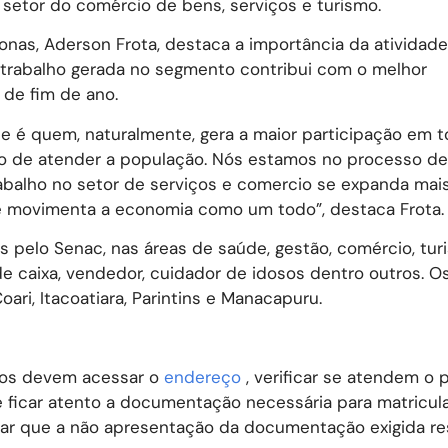
 setor do comércio de bens, serviços e turismo.
nas, Aderson Frota, destaca a importância da atividade
 trabalho gerada no segmento contribui com o melhor
de fim de ano.
 é quem, naturalmente, gera a maior participação em 
ão de atender a população. Nós estamos no processo d
rabalho no setor de serviços e comercio se expanda mai
, e movimenta a economia como um todo”, destaca Frota.
 pelo Senac, nas áreas de saúde, gestão, comércio, tur
de caixa, vendedor, cuidador de idosos dentro outros. O
ri, Itacoatiara, Parintins e Manacapuru.
itos devem acessar o
endereço
, verificar se atendem o p
e ficar atento a documentação necessária para matricula
tar que a não apresentação da documentação exigida re