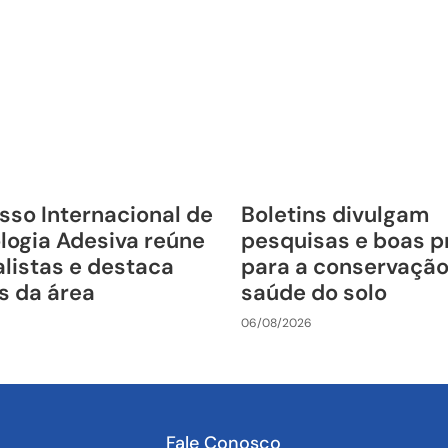
sso Internacional de
Boletins divulgam
logia Adesiva reúne
pesquisas e boas p
listas e destaca
para a conservação
s da área
saúde do solo
06/08/2026
Fale Conosco