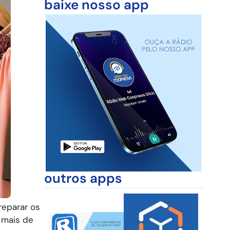
baixe nosso app
outros apps
reparar os
 mais de