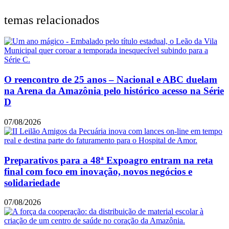
temas relacionados
O reencontro de 25 anos – Nacional e ABC duelam
na Arena da Amazônia pelo histórico acesso na Série
D
07/08/2026
Preparativos para a 48ª Expoagro entram na reta
final com foco em inovação, novos negócios e
solidariedade
07/08/2026