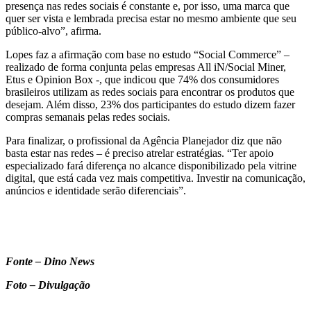
presença nas redes sociais é constante e, por isso, uma marca que
quer ser vista e lembrada precisa estar no mesmo ambiente que seu
público-alvo”, afirma.
Lopes faz a afirmação com base no estudo “Social Commerce” –
realizado de forma conjunta pelas empresas All iN/Social Miner,
Etus e Opinion Box -, que indicou que 74% dos consumidores
brasileiros utilizam as redes sociais para encontrar os produtos que
desejam. Além disso, 23% dos participantes do estudo dizem fazer
compras semanais pelas redes sociais.
Para finalizar, o profissional da Agência Planejador diz que não
basta estar nas redes – é preciso atrelar estratégias. “Ter apoio
especializado fará diferença no alcance disponibilizado pela vitrine
digital, que está cada vez mais competitiva. Investir na comunicação,
anúncios e identidade serão diferenciais”.
Fonte – Dino News
Foto – Divulgação