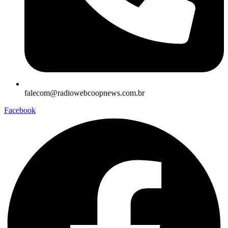
falecom@radiowebcoopnews.com.br
Facebook