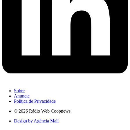
Sobre
Anuncie
Política de Privacidade
© 2026 Rádio Web Coopnews.
Design by Agência Mall