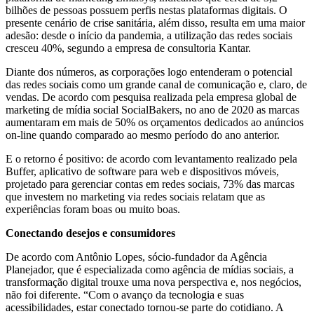
bilhões de pessoas possuem perfis nestas plataformas digitais. O
presente cenário de crise sanitária, além disso, resulta em uma maior
adesão: desde o início da pandemia, a utilização das redes sociais
cresceu 40%, segundo a empresa de consultoria Kantar.
Diante dos números, as corporações logo entenderam o potencial
das redes sociais como um grande canal de comunicação e, claro, de
vendas. De acordo com pesquisa realizada pela empresa global de
marketing de mídia social SocialBakers, no ano de 2020 as marcas
aumentaram em mais de 50% os orçamentos dedicados ao anúncios
on-line quando comparado ao mesmo período do ano anterior.
E o retorno é positivo: de acordo com levantamento realizado pela
Buffer, aplicativo de software para web e dispositivos móveis,
projetado para gerenciar contas em redes sociais, 73% das marcas
que investem no marketing via redes sociais relatam que as
experiências foram boas ou muito boas.
Conectando desejos e consumidores
De acordo com Antônio Lopes, sócio-fundador da Agência
Planejador, que é especializada como agência de mídias sociais, a
transformação digital trouxe uma nova perspectiva e, nos negócios,
não foi diferente. “Com o avanço da tecnologia e suas
acessibilidades, estar conectado tornou-se parte do cotidiano. A