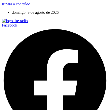
Ir para o conteúdo
domingo, 9 de agosto de 2026
Facebook