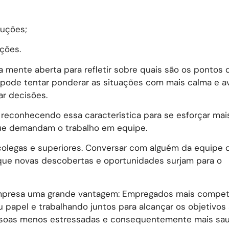
luções;
ações.
 mente aberta para refletir sobre quais são os pontos 
pode tentar ponderar as situações com mais calma e av
ar decisões.
reconhecendo essa característica para se esforçar mai
que demandam o trabalho em equipe.
 colegas e superiores. Conversar com alguém da equipe 
ue novas descobertas e oportunidades surjam para o
à empresa uma grande vantagem: Empregados mais compet
papel e trabalhando juntos para alcançar os objetivos
ssoas menos estressadas e consequentemente mais sau