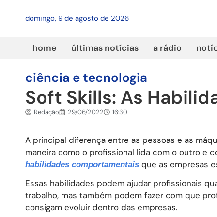
domingo, 9 de agosto de 2026
home
últimas notícias
a rádio
notí
ciência e tecnologia
Soft Skills: As Habili
Redação
29/06/2022
16:30
A principal diferença entre as pessoas e as máq
maneira como o profissional lida com o outro e c
que as empresas es
habilidades comportamentais
Essas habilidades podem ajudar profissionais qu
trabalho, mas também podem fazer com que prof
consigam evoluir dentro das empresas.