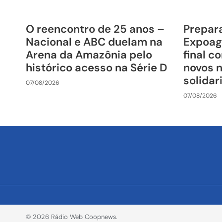
O reencontro de 25 anos –
Prepara
Nacional e ABC duelam na
Expoag
Arena da Amazônia pelo
final c
histórico acesso na Série D
novos 
solida
07/08/2026
07/08/2026
© 2026 Rádio Web Coopnews.