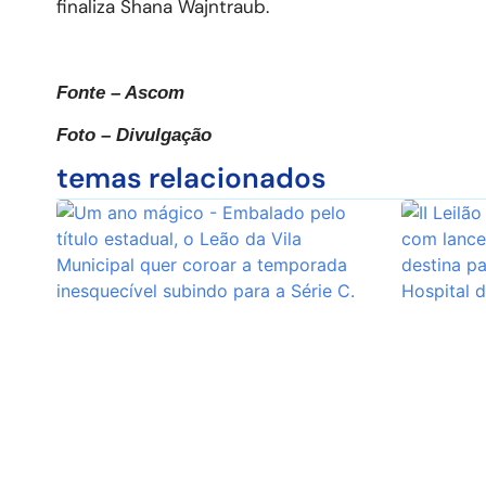
finaliza Shana Wajntraub.
Fonte – Ascom
Foto – Divulgação
temas relacionados