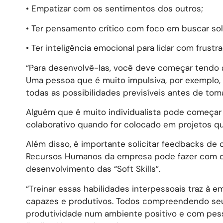
• Empatizar com os sentimentos dos outros;
• Ter pensamento crítico com foco em buscar so
• Ter inteligência emocional para lidar com frustr
“Para desenvolvê-las, você deve começar tendo a
Uma pessoa que é muito impulsiva, por exemplo, 
todas as possibilidades previsíveis antes de tom
Alguém que é muito individualista pode começar 
colaborativo quando for colocado em projetos 
Além disso, é importante solicitar feedbacks de
Recursos Humanos da empresa pode fazer com q
desenvolvimento das “Soft Skills”.
“Treinar essas habilidades interpessoais traz 
capazes e produtivos. Todos compreendendo seu 
produtividade num ambiente positivo e com pe