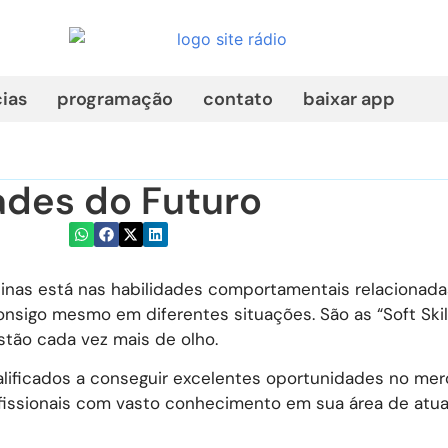
cias
programação
contato
baixar app
dades do Futuro
uinas está nas habilidades comportamentais relacionada
onsigo mesmo em diferentes situações. São as “Soft Skill
tão cada vez mais de olho.
alificados a conseguir excelentes oportunidades no me
issionais com vasto conhecimento em sua área de atu