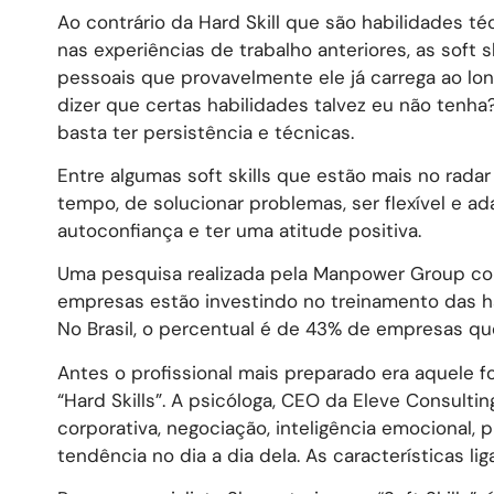
Ao contrário da Hard Skill que são habilidades t
nas experiências de trabalho anteriores, as soft 
pessoais que provavelmente ele já carrega ao lo
dizer que certas habilidades talvez eu não tenha
basta ter persistência e técnicas.
Entre algumas soft skills que estão mais no radar
tempo, de solucionar problemas, ser flexível e ad
autoconfiança e ter uma atitude positiva.
Uma pesquisa realizada pela Manpower Group co
empresas estão investindo no treinamento das hab
No Brasil, o percentual é de 43% de empresas q
Antes o profissional mais preparado era aquele 
“Hard Skills”. A psicóloga, CEO da Eleve Consul
corporativa, negociação, inteligência emocional, 
tendência no dia a dia dela. As características li