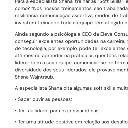
Para a especialista Shana, treinar as “Soft Skills
como? “Nos nossos treinamentos, são trabalhadas 
resiliência, comunicação assertiva, modos de tr
investem treinando toda a equipe têm atingido ma
Ainda segundo a psicóloga e CEO da Eleve Consu
conseguir excelentes oportunidades na carreira,
de tecnologia, por exemplo, pode ter excelentes o
até mesmo aprender na prática as questões relac
liderar bem a sua equipe, comunicar-se de forma 
diversidade dos seus liderados, ele provavelment
Shana Wajntraub.
A especialista Shana cita algumas soft skills mui
• Saber ouvir as pessoas;
• Ter facilidade para expressar ideias;
• Ter uma atitude positiva em relação aos desafio