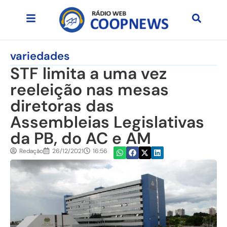
variedades
STF limita a uma vez
reeleição nas mesas
diretoras das
Assembleias Legislativas
da PB, do AC e AM
Redação
26/12/2021
16:56