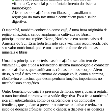
Além disso, o cajá é rico em fibras, que auxiliam na
regulação do trato intestinal e contribuem para a saúde
digestiva.
O taperebá, também conhecido como cajá, é uma fruta originária da
região amazônica, sendo amplamente cultivada no Brasil,
principalmente nas regiões Norte, Nordeste e em outros países da
América do Sul. Essa fruta tem sido cada vez mais reconhecida pelo
seu valor nutricional, pois é uma excelente fonte de vitaminas,
minerais e fibras.
Uma das principais características do cajá é o seu alto teor de
vitamina C, que ajuda a fortalecer o sistema imunológico e combater
os radicais livres que danificam as células do nosso corpo. Além
disso, o cajá é rico em vitaminas do complexo B, como a tiamina,
riboflavina e niacina, que desempenham funções importantes no
metabolismo energético.
Outro benefício do cajá é a presença de fibras, que ajudam a regular
o trato intestinal e promovem a saúde digestiva. Essa fruta também é
rica em antioxidantes, como os carotenóides e os compostos
fenólicos, que ajudam a prevenir o estresse oxidativo e reduzir o
risco de doenças crônicas, como o câncer, a diabetes e as doenças