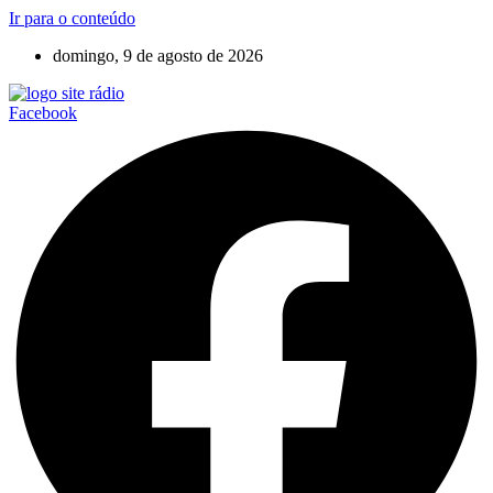
Ir para o conteúdo
domingo, 9 de agosto de 2026
Facebook