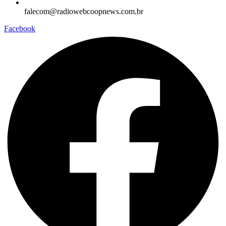
falecom@radiowebcoopnews.com.br
Facebook