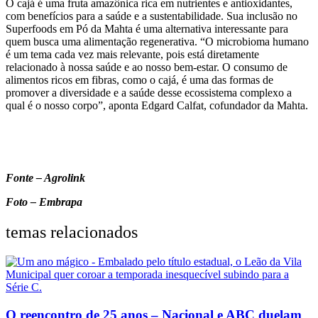
O cajá é uma fruta amazônica rica em nutrientes e antioxidantes,
com benefícios para a saúde e a sustentabilidade. Sua inclusão no
Superfoods em Pó da Mahta é uma alternativa interessante para
quem busca uma alimentação regenerativa. “O microbioma humano
é um tema cada vez mais relevante, pois está diretamente
relacionado à nossa saúde e ao nosso bem-estar. O consumo de
alimentos ricos em fibras, como o cajá, é uma das formas de
promover a diversidade e a saúde desse ecossistema complexo a
qual é o nosso corpo”, aponta Edgard Calfat, cofundador da Mahta.
Fonte – Agrolink
Foto – Embrapa
temas relacionados
O reencontro de 25 anos – Nacional e ABC duelam