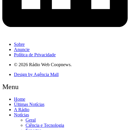
Sobre
Anuncie
Política de Privacidade
© 2026 Rádio Web Coopnews.
Design by Agência Mall
Menu
Home
Últimas Notícias
A Rádio
Notícias
Geral
Ciência e Tecnologia