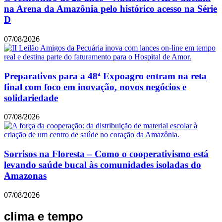
na Arena da Amazônia pelo histórico acesso na Série
D
07/08/2026
Preparativos para a 48ª Expoagro entram na reta
final com foco em inovação, novos negócios e
solidariedade
07/08/2026
Sorrisos na Floresta – Como o cooperativismo está
levando saúde bucal às comunidades isoladas do
Amazonas
07/08/2026
clima e tempo