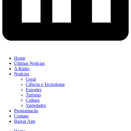
Home
Últimas Notícias
A Rádio
Notícias
Geral
Ciência e Tecnologia
Esportes
Turismo
Cultura
Variedades
Programação
Contato
Baixar App