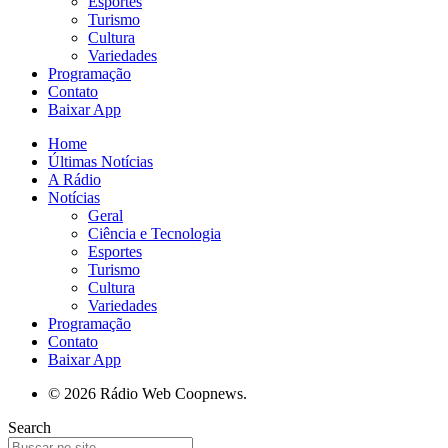
Esportes
Turismo
Cultura
Variedades
Programação
Contato
Baixar App
Home
Últimas Notícias
A Rádio
Notícias
Geral
Ciência e Tecnologia
Esportes
Turismo
Cultura
Variedades
Programação
Contato
Baixar App
© 2026 Rádio Web Coopnews.
Search