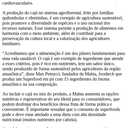
cardiovasculares.
A produção do cajá no sistema agroflorestal, feito por famílias
quilombolas e ribeirinhas, é um exemplo de agricultura sustentável,
pois promove a diversidade de espécies e o uso racional dos
recursos naturais. Esse sistema permite a produção de alimentos em
harmonia com o meio ambiente, além de contribuir para a
preservação da cultura local e a valorização dos agricultores
familiares.
“Acreditamos que a alimentação é um dos pilares fundamentais para
uma vida saudável. O cajá é um exemplo de ingrediente que atende
a esses critérios, pois é rico em nutrientes, tem um sabor único,
sendo produzido de forma sustentável pelos agricultores da região
amazônica”, disse Max Petrucci, fundador da Mahta, foodtech que
produz um Superfood em pó com 15 ingredientes do bioma
amazônico na sua composição.
Ao incluir o cajá no mix do produto, a Mahta aumenta as opções
nutritivas e regenerativas do seu blend para os consumidores, que
podem desfrutar dos benefícios dessa fruta de forma prática e
conveniente. É importante ressaltar que o consumo de superfoods
pode e deve estar atrelado a uma dieta com alta densidade
nutricional (muitos nutrientes por caloria).