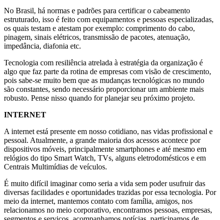
No Brasil, há normas e padrões para certificar o cabeamento
estruturado, isso é feito com equipamentos e pessoas especializadas,
os quais testam e atestam por exemplo: comprimento do cabo,
pinagem, sinais elétricos, transmissão de pacotes, atenuação,
impedância, diafonia etc.
Tecnologia com resiliência atrelada à estratégia da organização é
algo que faz parte da rotina de empresas com visão de crescimento,
pois sabe-se muito bem que as mudanças tecnológicas no mundo
são constantes, sendo necessário proporcionar um ambiente mais
robusto. Pense nisso quando for planejar seu próximo projeto.
INTERNET
A internet está presente em nosso cotidiano, nas vidas profissional e
pessoal. Atualmente, a grande maioria dos acessos acontece por
dispositivos móveis, principalmente smartphones e até mesmo em
relógios do tipo Smart Watch, TVs, alguns eletrodomésticos e em
Centrais Multimídias de veículos.
É muito difícil imaginar como seria a vida sem poder usufruir das
diversas facilidades e oportunidades trazidas por essa tecnologia. Por
meio da internet, mantemos contato com família, amigos, nos
relacionamos no meio corporativo, encontramos pessoas, empresas,
segmentos e serviços, acompanhamos notícias, participamos de