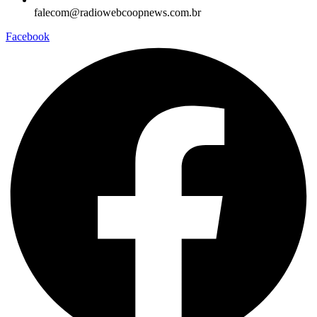
falecom@radiowebcoopnews.com.br
Facebook