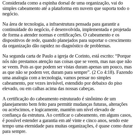
Considerada como a espinha dorsal de uma organização, vai do
simples cabeamento até a plataforma em nuvem que suporta todo o
negócio.
Na área de tecnologia, a infraestrutura pensada para garantir a
continuidade do negócio, é desenvolvida, implementada e projetada
de forma a atender normas e certificações. O cabeamento e os
dispositivos de rede, quando planejados para suportar o crescimento
da organização dão rapidez no diagnóstico de problemas.
Na segunda carta de Paulo a igreja de Corinto, está escrito: “Porque
nós não prestamos atenção nas coisas que se veem, mas nas que não
se veem. Pois as que podem ser vistas duram apenas um pouco, mas
as que não se podem ver, duram para sempre”. (2 Co 4:18). Fazendo
uma analogia com a tecnologia, vamos pensar no simples
cabeamento, por vezes invisível, estendido por debaixo do piso
elevado, ou em calhas acima das nossas cabeças.
A certificação do cabeamento estruturado é sinônimo de um
planejamento bem feito para permitir mudanças futuras, alterações
ou acréscimos, e logicamente, mantém um nível elevado de
confiança da estrutura. Ao certificar o cabeamento, em alguns casos,
é possível estender a garantia em até vinte e cinco anos, sendo este
tempo uma eternidade para muitas organizações, é quase como durar
para sempre.