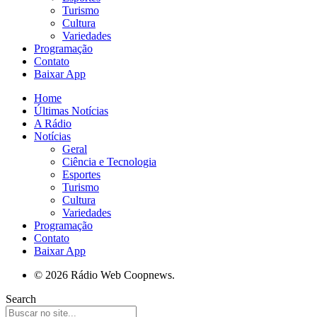
Turismo
Cultura
Variedades
Programação
Contato
Baixar App
Home
Últimas Notícias
A Rádio
Notícias
Geral
Ciência e Tecnologia
Esportes
Turismo
Cultura
Variedades
Programação
Contato
Baixar App
© 2026 Rádio Web Coopnews.
Search