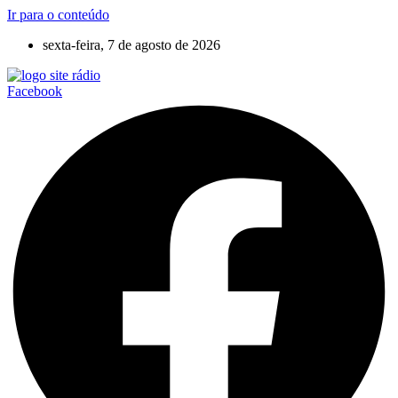
Ir para o conteúdo
sexta-feira, 7 de agosto de 2026
Facebook