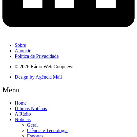
Sobre
Anuncie
Política de Privacidade
© 2026 Rádio Web Coopnews.
Design by Agência Mall
Menu
Home
Últimas Notícias
A Rádio
Notícias
Geral
Ciência e Tecnologia
Esportes