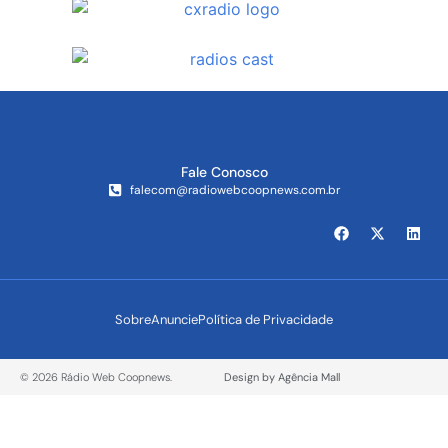
Fale Conosco
falecom@radiowebcoopnews.com.br
Sobre
Anuncie
Política de Privacidade
© 2026 Rádio Web Coopnews.
Design by Agência Mall