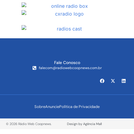
Fale Conosco
falecom@radiowebcoopnews.com.br
Sobre
Anuncie
Política de Privacidade
© 2026 Rádio Web Coopnews.
Design by Agência Mall