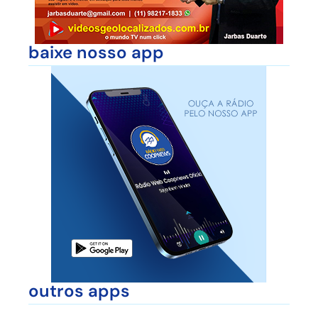
baixe nosso app
outros apps