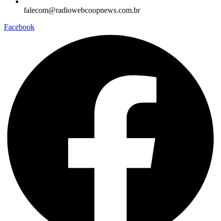
falecom@radiowebcoopnews.com.br
Facebook