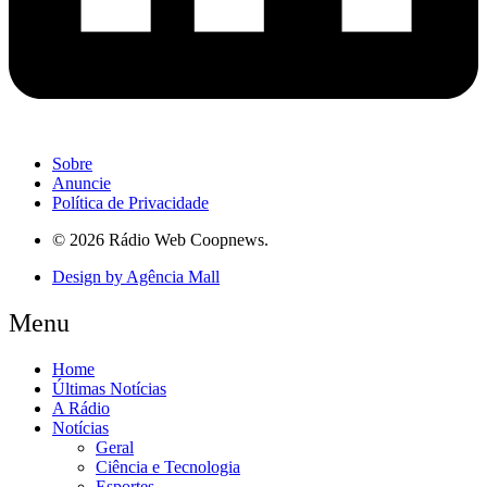
Sobre
Anuncie
Política de Privacidade
© 2026 Rádio Web Coopnews.
Design by Agência Mall
Menu
Home
Últimas Notícias
A Rádio
Notícias
Geral
Ciência e Tecnologia
Esportes