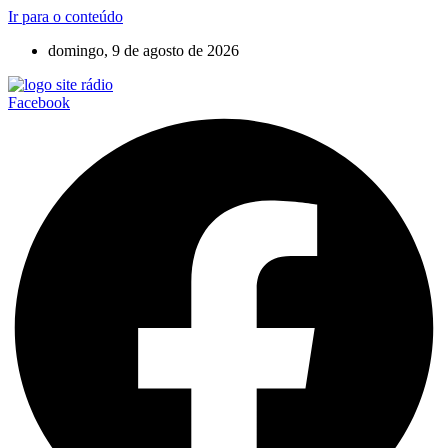
Ir para o conteúdo
domingo, 9 de agosto de 2026
Facebook