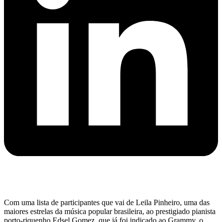
Com uma lista de participantes que vai de Leila Pinheiro, uma das
maiores estrelas da música popular brasileira, ao prestigiado pianista
porto-riquenho Edsel Gomez, que já foi indicado ao Grammy, o