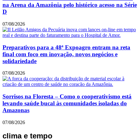
na Arena da Amazônia pelo histórico acesso na Série
D
07/08/2026
Preparativos para a 48ª Expoagro entram na reta
final com foco em inovação, novos negócios e
solidariedade
07/08/2026
Sorrisos na Floresta – Como o cooperativismo está
levando saúde bucal às comunidades isoladas do
Amazonas
07/08/2026
clima e tempo