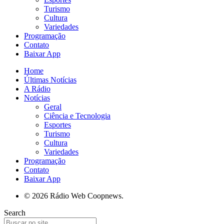
Turismo
Cultura
Variedades
Programação
Contato
Baixar App
Home
Últimas Notícias
A Rádio
Notícias
Geral
Ciência e Tecnologia
Esportes
Turismo
Cultura
Variedades
Programação
Contato
Baixar App
© 2026 Rádio Web Coopnews.
Search