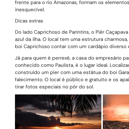
frente para o rio Amazonas, formam os elementos
inesquecível.
Dicas extras
Do lado Caprichoso de Parintins, o Piér Caçapava
azul da ilha. O local tem uma estrutura charmosa,
boi Caprichoso contar com um cardápio diverso d
Já para quem é perrexé, a casa do empresário pa
conhecido como Paulista, é o lugar ideal. Localiza
construído um píer com uma estátua do boi Garan
falecimento. O local é público e gratuito e os a
tirar fotos especiais no pôr do sol.