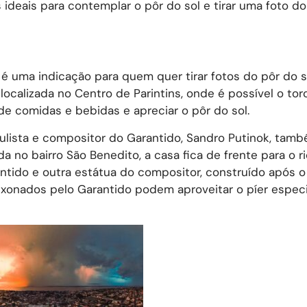
 ideais para contemplar o pôr do sol e tirar uma foto 
 é uma indicação para quem quer tirar fotos do pôr do s
 localizada no Centro de Parintins, onde é possível o to
e comidas e bebidas e apreciar o pôr do sol.
ulista e compositor do Garantido, Sandro Putinok, tam
da no bairro São Benedito, a casa fica de frente para o ri
tido e outra estátua do compositor, construído após o
paixonados pelo Garantido podem aproveitar o píer especi