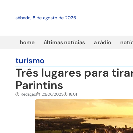
sábado, 8 de agosto de 2026
home
últimas notícias
a rádio
notí
turismo
Três lugares para tira
Parintins
Redação
23/06/2023
18:01