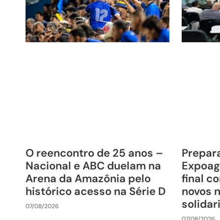
O reencontro de 25 anos –
Prepara
Nacional e ABC duelam na
Expoag
Arena da Amazônia pelo
final c
histórico acesso na Série D
novos 
solida
07/08/2026
07/08/2026