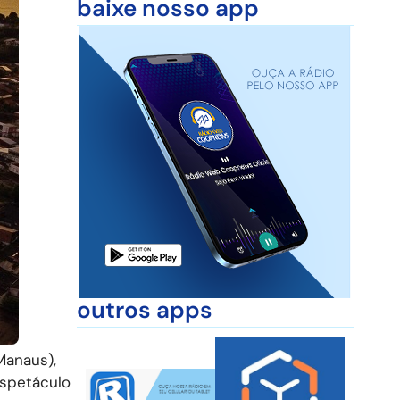
baixe nosso app
outros apps
Manaus),
 espetáculo