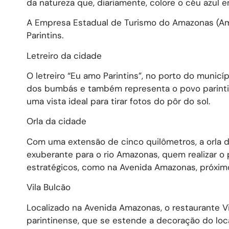
da natureza que, diariamente, colore o céu azul 
A Empresa Estadual de Turismo do Amazonas (Amaz
Parintins.
Letreiro da cidade
O letreiro “Eu amo Parintins”, no porto do municíp
dos bumbás e também representa o povo parintin
uma vista ideal para tirar fotos do pôr do sol.
Orla da cidade
Com uma extensão de cinco quilômetros, a orla de
exuberante para o rio Amazonas, quem realizar o 
estratégicos, como na Avenida Amazonas, próximo
Vila Bulcão
Localizado na Avenida Amazonas, o restaurante Vi
parintinense, que se estende a decoração do loca