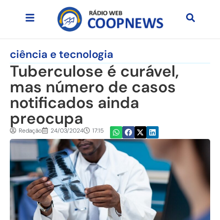
ciência e tecnologia
Tuberculose é curável,
mas número de casos
notificados ainda
preocupa
Redação
24/03/2024
17:15