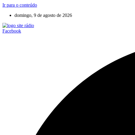
Ir para o conteúdo
domingo, 9 de agosto de 2026
Facebook