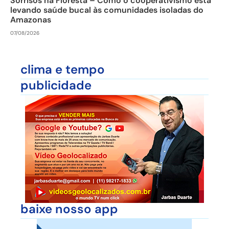
Sorrisos na Floresta – Como o cooperativismo está
levando saúde bucal às comunidades isoladas do
Amazonas
07/08/2026
clima e tempo
publicidade
baixe nosso app