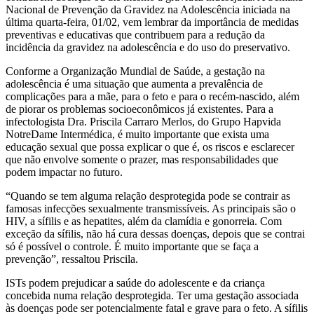
Nacional de Prevenção da Gravidez na Adolescência iniciada na
última quarta-feira, 01/02, vem lembrar da importância de medidas
preventivas e educativas que contribuem para a redução da
incidência da gravidez na adolescência e do uso do preservativo.
Conforme a Organização Mundial de Saúde, a gestação na
adolescência é uma situação que aumenta a prevalência de
complicações para a mãe, para o feto e para o recém-nascido, além
de piorar os problemas socioeconômicos já existentes. Para a
infectologista Dra. Priscila Carraro Merlos, do Grupo Hapvida
NotreDame Intermédica, é muito importante que exista uma
educação sexual que possa explicar o que é, os riscos e esclarecer
que não envolve somente o prazer, mas responsabilidades que
podem impactar no futuro.
“Quando se tem alguma relação desprotegida pode se contrair as
famosas infecções sexualmente transmissíveis. As principais são o
HIV, a sífilis e as hepatites, além da clamídia e gonorreia. Com
exceção da sífilis, não há cura dessas doenças, depois que se contrai
só é possível o controle. É muito importante que se faça a
prevenção”, ressaltou Priscila.
ISTs podem prejudicar a saúde do adolescente e da criança
concebida numa relação desprotegida. Ter uma gestação associada
às doenças pode ser potencialmente fatal e grave para o feto. A sífilis