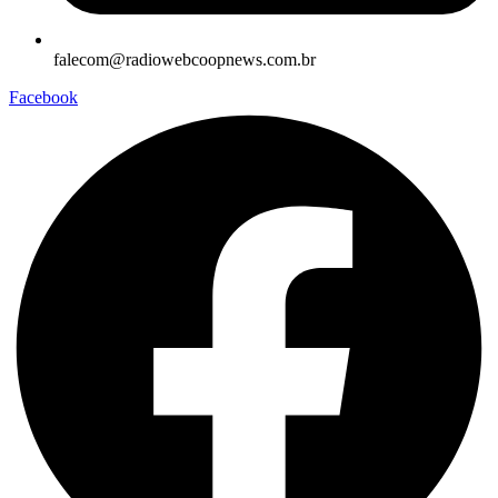
falecom@radiowebcoopnews.com.br
Facebook