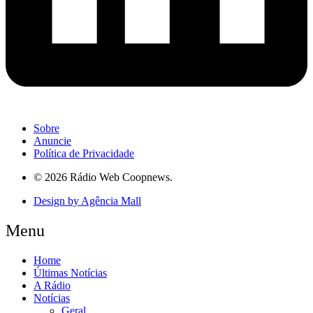
Sobre
Anuncie
Política de Privacidade
© 2026 Rádio Web Coopnews.
Design by Agência Mall
Menu
Home
Últimas Notícias
A Rádio
Notícias
Geral