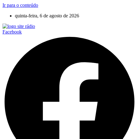
Ir para o conteúdo
quinta-feira, 6 de agosto de 2026
Facebook