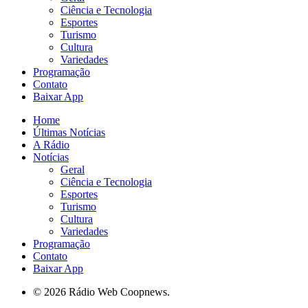
Ciência e Tecnologia
Esportes
Turismo
Cultura
Variedades
Programação
Contato
Baixar App
Home
Últimas Notícias
A Rádio
Notícias
Geral
Ciência e Tecnologia
Esportes
Turismo
Cultura
Variedades
Programação
Contato
Baixar App
© 2026 Rádio Web Coopnews.