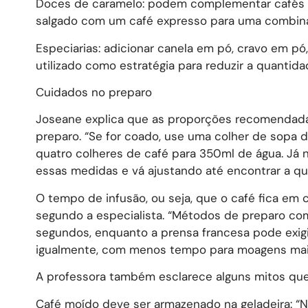
Doces de caramelo: podem complementar cafés 
salgado com um café expresso para uma combina
Especiarias: adicionar canela em pó, cravo em pó
utilizado como estratégia para reduzir a quantida
Cuidados no preparo
Joseane explica que as proporções recomendada
preparo. “Se for coado, use uma colher de sopa d
quatro colheres de café para 350ml de água. Já 
essas medidas e vá ajustando até encontrar a qu
O tempo de infusão, ou seja, que o café fica em
segundo a especialista. “Métodos de preparo co
segundos, enquanto a prensa francesa pode exigi
igualmente, com menos tempo para moagens mais 
A professora também esclarece alguns mitos qu
Café moído deve ser armazenado na geladeira: 