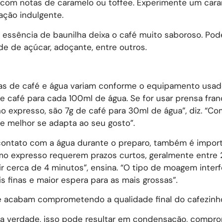
com notas de caramelo ou toffee. Experimente um car
ção indulgente.
, essência de baunilha deixa o café muito saboroso. Pod
de de açúcar, adoçante, entre outros.
s de café e água variam conforme o equipamento usad
e café para cada 100ml de água. Se for usar prensa fran
no expresso, são 7g de café para 30ml de água”, diz. “
e melhor se adapta ao seu gosto”.
 contato com a água durante o preparo, também é import
mo expresso requerem prazos curtos, geralmente entre 
r cerca de 4 minutos”, ensina. “O tipo de moagem interf
finas e maior espera para as mais grossas”.
e acabam comprometendo a qualidade final do cafezinh
“Na verdade, isso pode resultar em condensação, compr