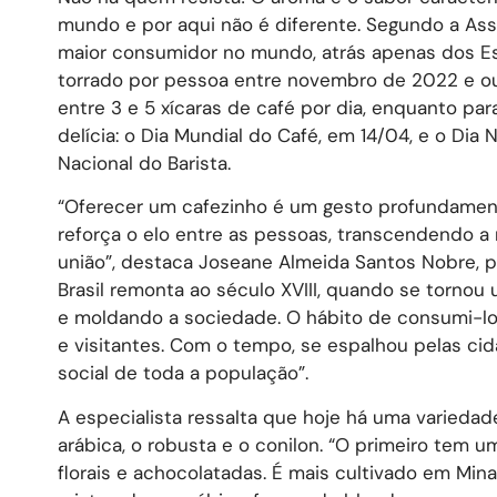
mundo e por aqui não é diferente. Segundo a Assoc
maior consumidor no mundo, atrás apenas dos Es
torrado por pessoa entre novembro de 2022 e 
entre 3 e 5 xícaras de café por dia, enquanto pa
delícia: o Dia Mundial do Café, em 14/04, e o D
Nacional do Barista.
“Oferecer um cafezinho é um gesto profundamente 
reforça o elo entre as pessoas, transcendendo a 
união”, destaca Joseane Almeida Santos Nobre, p
Brasil remonta ao século XVIII, quando se torno
e moldando a sociedade. O hábito de consumi-lo 
e visitantes. Com o tempo, se espalhou pelas c
social de toda a população”.
A especialista ressalta que hoje há uma variedad
arábica, o robusta e o conilon. “O primeiro tem 
florais e achocolatadas. É mais cultivado em Min