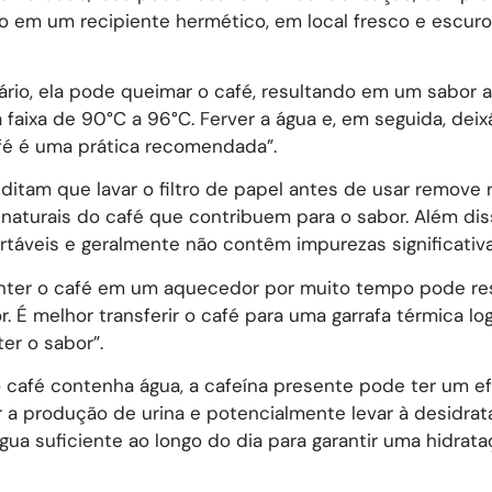
 em um recipiente hermético, em local fresco e escuro
rário, ela pode queimar o café, resultando em um sabor 
faixa de 90°C a 96°C. Ferver a água e, em seguida, deixá
afé é uma prática recomendada”.
reditam que lavar o filtro de papel antes de usar remove 
 naturais do café que contribuem para o sabor. Além dis
rtáveis e geralmente não contêm impurezas significativa
anter o café em um aquecedor por muito tempo pode re
 É melhor transferir o café para uma garrafa térmica lo
r o sabor”.
o café contenha água, a cafeína presente pode ter um ef
r a produção de urina e potencialmente levar à desidra
a suficiente ao longo do dia para garantir uma hidrata