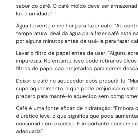
sabor do café. O café moído deve ser armazenado
luz e umidade”.
Água fervente é melhor para fazer café: “Ao cont
temperatura ideal da água para fazer café está na 
por alguns minutos antes de usá-la para fazer c
Lavar o filtro de papel antes de usar: “Alguns ac
impurezas. No entanto, isso pode retirar os óleos
filtros de papel são projetados para serem desca
Deixar o café no aquecedor após prepará-lo: “M
superaquecimento, o que pode prejudicar o sabor.
preparo para mantê-lo aquecido sem compromete
Café é uma fonte eficaz de hidratação: “Embora 
diurético leve, o que significa que pode aumenta
consumido em excesso. É importante consumir águ
adequada”.