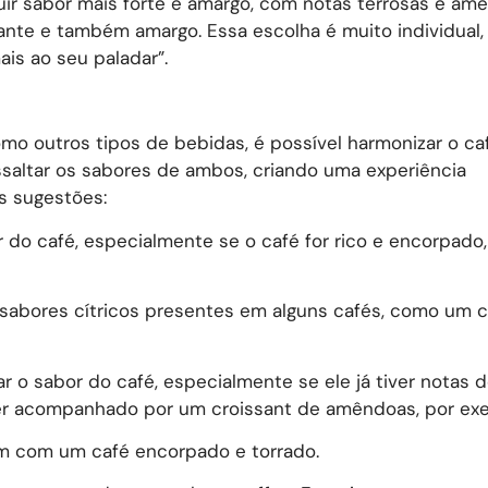
uir sabor mais forte e amargo, com notas terrosas e am
cante e também amargo. Essa escolha é muito individual,
ais ao seu paladar”.
mo outros tipos de bebidas, é possível harmonizar o c
ssaltar os sabores de ambos, criando uma experiência
s sugestões:
do café, especialmente se o café for rico e encorpado
os sabores cítricos presentes em alguns cafés, como um 
 sabor do café, especialmente se ele já tiver notas d
er acompanhado por um croissant de amêndoas, por ex
bem com um café encorpado e torrado.