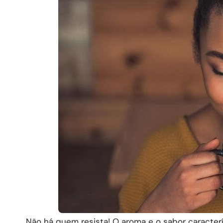
Não há quem resista! O aroma e o sabor caracter