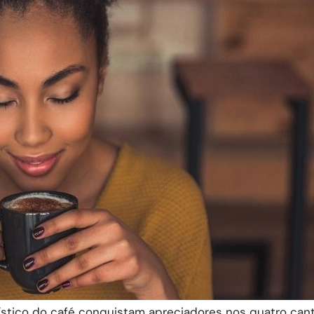
ístico do café conquistam apreciadores nos quatro can