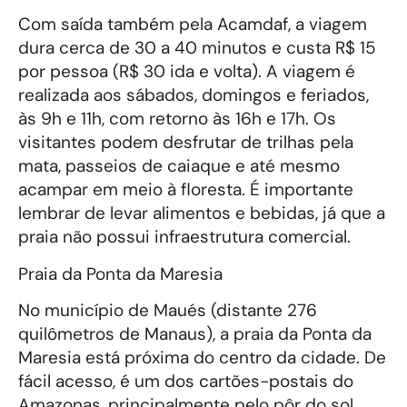
Com saída também pela Acamdaf, a viagem
dura cerca de 30 a 40 minutos e custa R$ 15
por pessoa (R$ 30 ida e volta). A viagem é
realizada aos sábados, domingos e feriados,
às 9h e 11h, com retorno às 16h e 17h. Os
visitantes podem desfrutar de trilhas pela
mata, passeios de caiaque e até mesmo
acampar em meio à floresta. É importante
lembrar de levar alimentos e bebidas, já que a
praia não possui infraestrutura comercial.
Praia da Ponta da Maresia
No município de Maués (distante 276
quilômetros de Manaus), a praia da Ponta da
Maresia está próxima do centro da cidade. De
fácil acesso, é um dos cartões-postais do
Amazonas, principalmente pelo pôr do sol