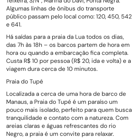
Teixeira, S/N°, Marina do Davi, Ponta Negra.
Algumas linhas de ônibus do transporte
público passam pelo local como: 120, 450, 542
e 641.
Há saídas para a praia da Lua todos os dias,
das 7h às 18h – os barcos partem de hora em
hora ou quando a embarcação fica completa.
Custa R$ 10 por pessoa (R$ 20, ida e volta) e a
viagem dura cerca de 10 minutos.
Praia do Tupé
Localizada a cerca de uma hora de barco de
Manaus, a Praia do Tupé é um paraíso um
pouco mais isolado, perfeito para quem busca
tranquilidade e contato com a natureza. Com
areias claras e águas refrescantes do rio
Negro, a praia é um convite para relaxar.