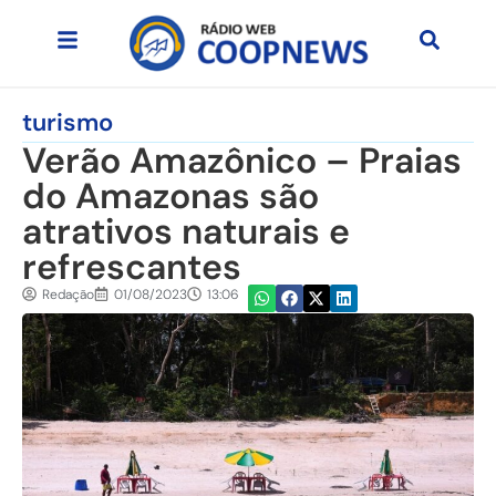
turismo
Verão Amazônico – Praias
do Amazonas são
atrativos naturais e
refrescantes
Redação
01/08/2023
13:06