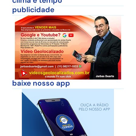
clima e tempo
publicidade
baixe nosso app