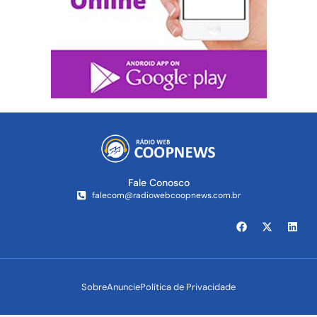
Fale Conosco
falecom@radiowebcoopnews.com.br
Sobre
Anuncie
Política de Privacidade