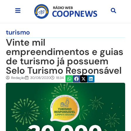
turismo
Vinte mil
empreendimentos e guias
de turismo já possuem
Selo Turismo Responsável
Redação
30/08/2020
18:34