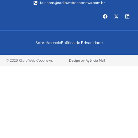
falecom@radiowebcoopnews.com.br
Sobre
Anuncie
Política de Privacidade
© 2026 Rádio Web Coopnews.
Design by Agência Mall