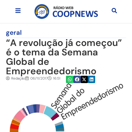
geral
“A revolução já começou”
é o tema da Semana
Global de
Empreendedorismo
Redação
06/11/2017
16:51