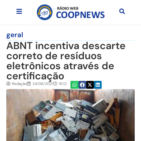
geral
ABNT incentiva descarte
correto de resíduos
eletrônicos através de
certificação
Redação
24/06/2021
16:12