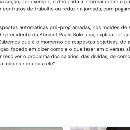
ma seção, por exemplo, é dedicada a informar sobre o p
 contratos de trabalho ou reduzir a jornada, com paga
respostas automáticas pré-programadas, nos moldes de 
 presidente da Abrasel, Paulo Solmucci, explica por qu
Sabemos que é o momento de respostas objetivas, de a
ação, focado em dizer como e o que fazer em diversas s
 resolver o problema dos salários, das dívidas, de com
 mão na roda para ele”.