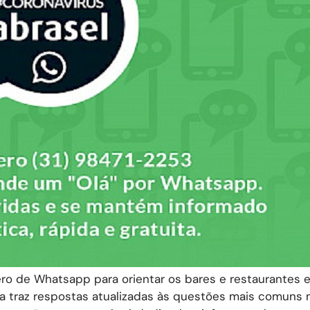
mero de Whatsapp para orientar os bares e restaurantes 
ma traz respostas atualizadas às questões mais comuns 