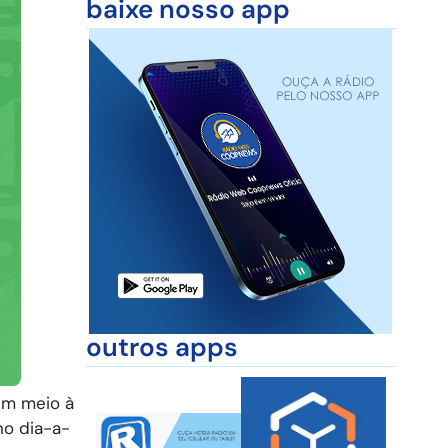
baixe nosso app
outros apps
em meio à
no dia-a-