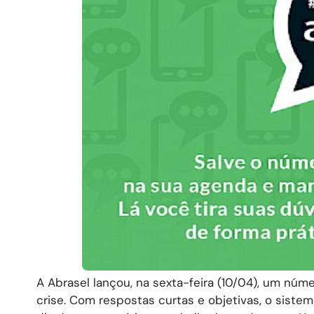
A Abrasel lançou, na sexta-feira (10/04), um nú
crise. Com respostas curtas e objetivas, o siste