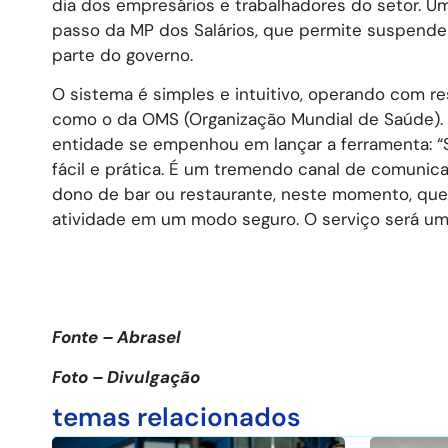
dia dos empresários e trabalhadores do setor. U
passo da MP dos Salários, que permite suspender
parte do governo.
O sistema é simples e intuitivo, operando com 
como o da OMS (Organização Mundial de Saúde). O
entidade se empenhou em lançar a ferramenta: “
fácil e prática. É um tremendo canal de comunic
dono de bar ou restaurante, neste momento, quer
atividade em um modo seguro. O serviço será uma
Fonte – Abrasel
Foto – Divulgação
temas relacionados