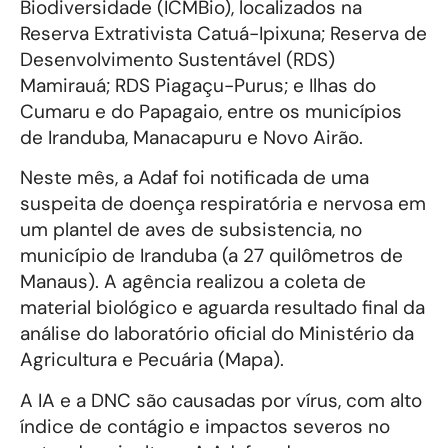
Biodiversidade (ICMBio), localizados na
Reserva Extrativista Catuá-Ipixuna; Reserva de
Desenvolvimento Sustentável (RDS)
Mamirauá; RDS Piagaçu-Purus; e Ilhas do
Cumaru e do Papagaio, entre os municípios
de Iranduba, Manacapuru e Novo Airão.
Neste mês, a Adaf foi notificada de uma
suspeita de doença respiratória e nervosa em
um plantel de aves de subsistencia, no
município de Iranduba (a 27 quilômetros de
Manaus). A agência realizou a coleta de
material biológico e aguarda resultado final da
análise do laboratório oficial do Ministério da
Agricultura e Pecuária (Mapa).
A IA e a DNC são causadas por vírus, com alto
índice de contágio e impactos severos no