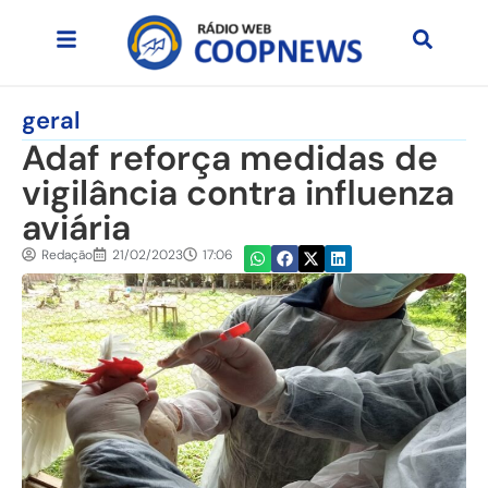
geral
Adaf reforça medidas de
vigilância contra influenza
aviária
Redação
21/02/2023
17:06