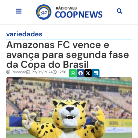
variedades
Amazonas FC vence e
avança para segunda fase
da Copa do Brasil
Redação
22/02/2024
17:56