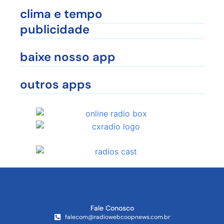
clima e tempo
publicidade
baixe nosso app
outros apps
Fale Conosco
falecom@radiowebcoopnews.com.br