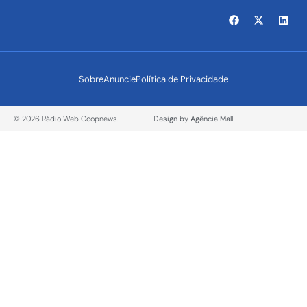
Sobre
Anuncie
Política de Privacidade
© 2026 Rádio Web Coopnews.
Design by Agência Mall