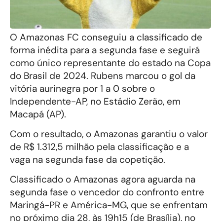
O Amazonas FC conseguiu a classificado de
forma inédita para a segunda fase e seguirá
como único representante do estado na Copa
do Brasil de 2024. Rubens marcou o gol da
vitória aurinegra por 1 a 0 sobre o
Independente-AP, no Estádio Zerão, em
Macapá (AP).
Com o resultado, o Amazonas garantiu o valor
de R$ 1.312,5 milhão pela classificação e a
vaga na segunda fase da copetição.
Classificado o Amazonas agora aguarda na
segunda fase o vencedor do confronto entre
Maringá-PR e América-MG, que se enfrentam
no próximo dia 28, às 19h15 (de Brasília), no