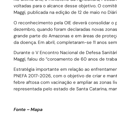
voltadas para o alcance desse objetivo. O comitê 
Maggi, publicada na edição de 12 de maio no Diário
O reconhecimento pela OIE deverá consolidar o 
dezembro, quando foram declaradas novas zonas 
grande parte do Amazonas e em áreas de proteçã
da doença. Em abril, completaram-se 11 anos sem 
Durante o V Encontro Nacional de Defesa Sanitária
Maggi, falou do “coroamento de 60 anos de trabalh
Estratégia importante em relação ao enfrentame
PNEFA 2017-2026, com o objetivo de criar e mante
febre aftosa com vacinação e ampliar as zonas li
representada pelo estado de Santa Catarina, man
Fonte – Mapa