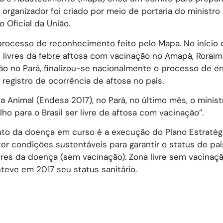
organizador foi criado por meio de portaria do ministro 
 Oficial da União.
processo de reconhecimento feito pelo Mapa. No início 
livres da febre aftosa com vacinação no Amapá, Roraim
o no Pará, finalizou-se nacionalmente o processo de e
registro de ocorrência de aftosa no país.
 Animal (Endesa 2017), no Pará, no último mês, o ministr
o para o Brasil ser livre de aftosa com vacinação”.
nto da doença em curso é a execução do Plano Estratég
r condições sustentáveis para garantir o status de país
vres da doença (sem vacinação). Zona livre sem vacinaçã
teve em 2017 seu status sanitário.