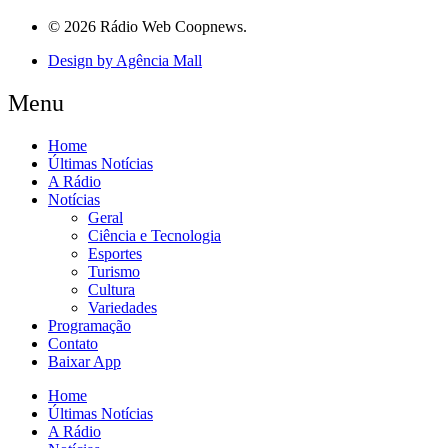
© 2026 Rádio Web Coopnews.
Design by Agência Mall
Menu
Home
Últimas Notícias
A Rádio
Notícias
Geral
Ciência e Tecnologia
Esportes
Turismo
Cultura
Variedades
Programação
Contato
Baixar App
Home
Últimas Notícias
A Rádio