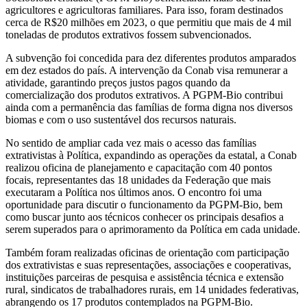
agricultores e agricultoras familiares. Para isso, foram destinados
cerca de R$20 milhões em 2023, o que permitiu que mais de 4 mil
toneladas de produtos extrativos fossem subvencionados.
A subvenção foi concedida para dez diferentes produtos amparados
em dez estados do país. A intervenção da Conab visa remunerar a
atividade, garantindo preços justos pagos quando da
comercialização dos produtos extrativos. A PGPM-Bio contribui
ainda com a permanência das famílias de forma digna nos diversos
biomas e com o uso sustentável dos recursos naturais.
No sentido de ampliar cada vez mais o acesso das famílias
extrativistas à Política, expandindo as operações da estatal, a Conab
realizou oficina de planejamento e capacitação com 40 pontos
focais, representantes das 18 unidades da Federação que mais
executaram a Política nos últimos anos. O encontro foi uma
oportunidade para discutir o funcionamento da PGPM-Bio, bem
como buscar junto aos técnicos conhecer os principais desafios a
serem superados para o aprimoramento da Política em cada unidade.
Também foram realizadas oficinas de orientação com participação
dos extrativistas e suas representações, associações e cooperativas,
instituições parceiras de pesquisa e assistência técnica e extensão
rural, sindicatos de trabalhadores rurais, em 14 unidades federativas,
abrangendo os 17 produtos contemplados na PGPM-Bio.