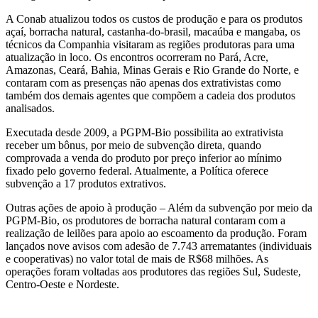
A Conab atualizou todos os custos de produção e para os produtos
açaí, borracha natural, castanha-do-brasil, macaúba e mangaba, os
técnicos da Companhia visitaram as regiões produtoras para uma
atualização in loco. Os encontros ocorreram no Pará, Acre,
Amazonas, Ceará, Bahia, Minas Gerais e Rio Grande do Norte, e
contaram com as presenças não apenas dos extrativistas como
também dos demais agentes que compõem a cadeia dos produtos
analisados.
Executada desde 2009, a PGPM-Bio possibilita ao extrativista
receber um bônus, por meio de subvenção direta, quando
comprovada a venda do produto por preço inferior ao mínimo
fixado pelo governo federal. Atualmente, a Política oferece
subvenção a 17 produtos extrativos.
Outras ações de apoio à produção – Além da subvenção por meio da
PGPM-Bio, os produtores de borracha natural contaram com a
realização de leilões para apoio ao escoamento da produção. Foram
lançados nove avisos com adesão de 7.743 arrematantes (individuais
e cooperativas) no valor total de mais de R$68 milhões. As
operações foram voltadas aos produtores das regiões Sul, Sudeste,
Centro-Oeste e Nordeste.