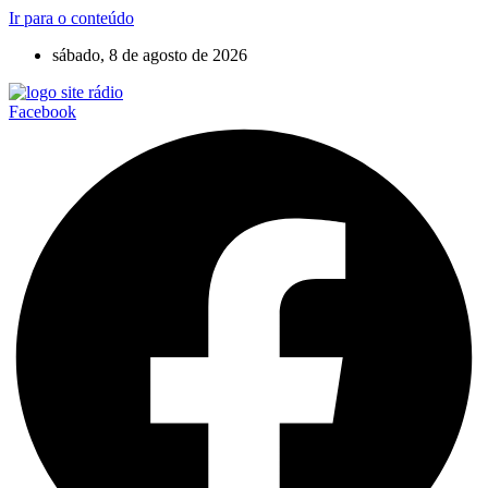
Ir para o conteúdo
sábado, 8 de agosto de 2026
Facebook