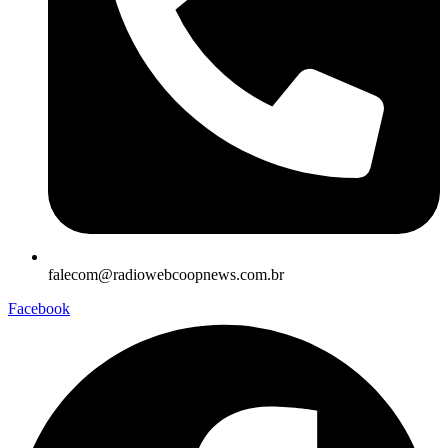
falecom@radiowebcoopnews.com.br
Facebook