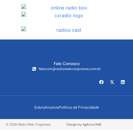
Fale Conosco
falecom@radiowebcoopnews.com.br
Sobre
Anuncie
Política de Privacidade
© 2026 Rádio Web Coopnews.
Design by Agência Mall