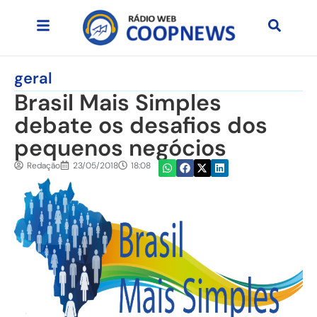
geral
Brasil Mais Simples
debate os desafios dos
pequenos negócios
Redação
23/05/2018
18:08