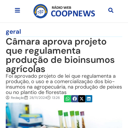
geral
Câmara aprova projeto
que regulamenta
produção de bioinsumos
agrícolas
Foi aprovado projeto de lei que regulamenta a
produção, o uso e a comercialização dos bio-
insumos na agropecuária, na produção de peixes
ou no plantio de florestas
Redação
28/11/2024
13:26