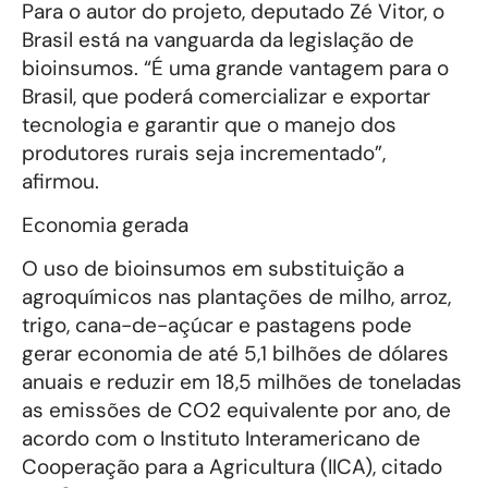
Para o autor do projeto, deputado Zé Vitor, o
Brasil está na vanguarda da legislação de
bioinsumos. “É uma grande vantagem para o
Brasil, que poderá comercializar e exportar
tecnologia e garantir que o manejo dos
produtores rurais seja incrementado”,
afirmou.
Economia gerada
O uso de bioinsumos em substituição a
agroquímicos nas plantações de milho, arroz,
trigo, cana-de-açúcar e pastagens pode
gerar economia de até 5,1 bilhões de dólares
anuais e reduzir em 18,5 milhões de toneladas
as emissões de CO2 equivalente por ano, de
acordo com o Instituto Interamericano de
Cooperação para a Agricultura (IICA), citado