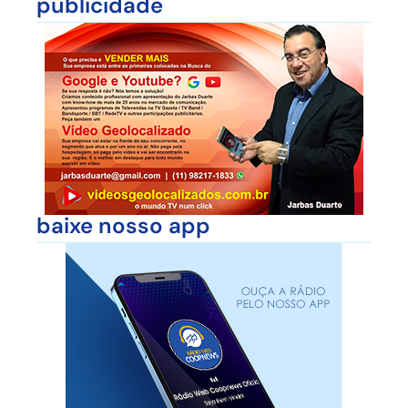
publicidade
baixe nosso app