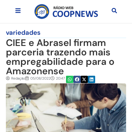
variedades
CIEE e Abrasel firmam
parceria trazendo mais
empregabilidade para o
Amazonense
Redação
05/08/2022
20:47