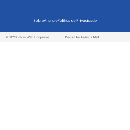
Sobre
Anuncie
Política de Privacidade
© 2026 Rádio Web Coopnews.
Design by Agência Mall