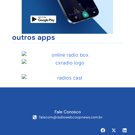
outros apps
Fale Conosco
falecom@radiowebcoopnews.com.br