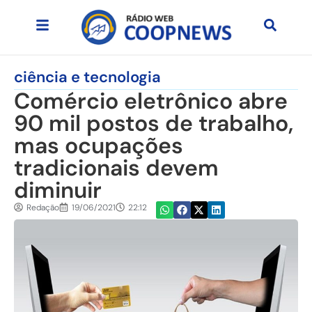
ciência e tecnologia
Comércio eletrônico abre
90 mil postos de trabalho,
mas ocupações
tradicionais devem
diminuir
Redação
19/06/2021
22:12