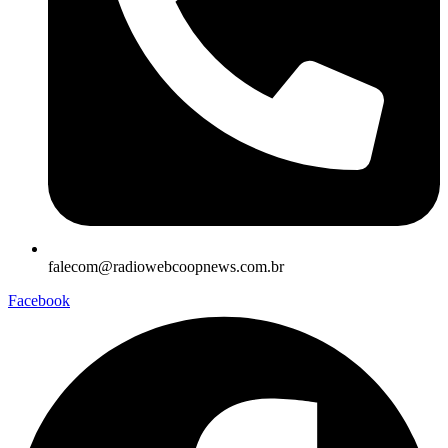
falecom@radiowebcoopnews.com.br
Facebook