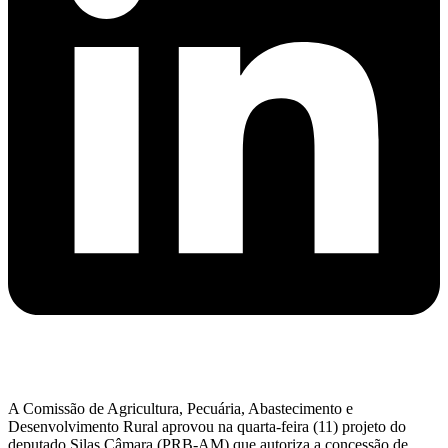
A Comissão de Agricultura, Pecuária, Abastecimento e
Desenvolvimento Rural aprovou na quarta-feira (11) projeto do
deputado Silas Câmara (PRB-AM) que autoriza a concessão de