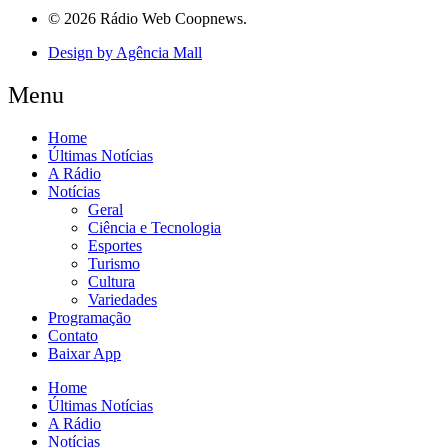
© 2026 Rádio Web Coopnews.
Design by Agência Mall
Menu
Home
Últimas Notícias
A Rádio
Notícias
Geral
Ciência e Tecnologia
Esportes
Turismo
Cultura
Variedades
Programação
Contato
Baixar App
Home
Últimas Notícias
A Rádio
Notícias