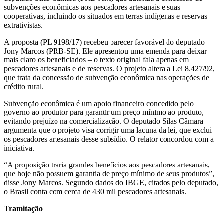
subvenções econômicas aos pescadores artesanais e suas
cooperativas, incluindo os situados em terras indígenas e reservas
extrativistas.
A proposta (PL 9198/17) recebeu parecer favorável do deputado
Jony Marcos (PRB-SE). Ele apresentou uma emenda para deixar
mais claro os beneficiados – o texto original fala apenas em
pescadores artesanais e de reservas. O projeto altera a Lei 8.427/92,
que trata da concessão de subvenção econômica nas operações de
crédito rural.
Subvenção econômica é um apoio financeiro concedido pelo
governo ao produtor para garantir um preço mínimo ao produto,
evitando prejuízo na comercialização. O deputado Silas Câmara
argumenta que o projeto visa corrigir uma lacuna da lei, que exclui
os pescadores artesanais desse subsídio. O relator concordou com a
iniciativa.
“A proposição traria grandes benefícios aos pescadores artesanais,
que hoje não possuem garantia de preço mínimo de seus produtos”,
disse Jony Marcos. Segundo dados do IBGE, citados pelo deputado,
o Brasil conta com cerca de 430 mil pescadores artesanais.
Tramitação