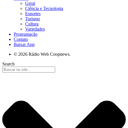
Geral
Ciência e Tecnologia
Esportes
Turismo
Cultura
Variedades
Programação
Contato
Baixar App
© 2026 Rádio Web Coopnews.
Search