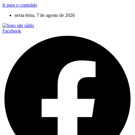
Ir para o conteúdo
sexta-feira, 7 de agosto de 2026
Facebook