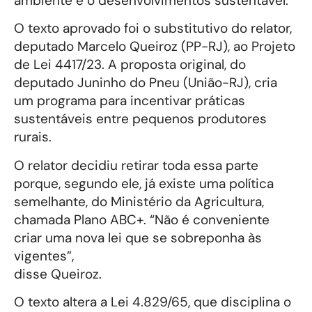
ambiente e o desenvolvimentos sustentável.
O texto aprovado foi o substitutivo do relator,
deputado Marcelo Queiroz (PP-RJ), ao Projeto
de Lei 4417/23. A proposta original, do
deputado Juninho do Pneu (União-RJ), cria
um programa para incentivar práticas
sustentáveis entre pequenos produtores
rurais.
O relator decidiu retirar toda essa parte
porque, segundo ele, já existe uma política
semelhante, do Ministério da Agricultura,
chamada Plano ABC+. “Não é conveniente
criar uma nova lei que se sobreponha às
vigentes”,
disse Queiroz.
O texto altera a Lei 4.829/65, que disciplina o