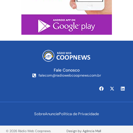
Fale Conosco
falecom@radiowebcoopnews.com.br
Sobre
Anuncie
Política de Privacidade
© 2026 Rádio Web Coopnews.
Design by Agência Mall