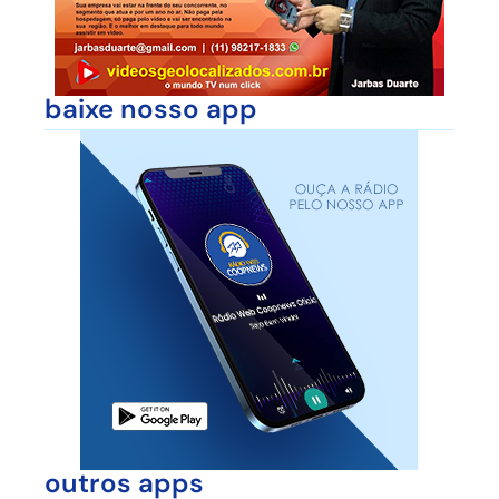
baixe nosso app
outros apps