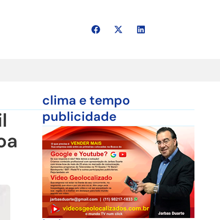
clima e tempo
l
publicidade
oa