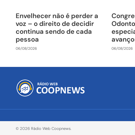
Envelhecer não é perder a
Congre
voz – o direito de decidir
Odonto
continua sendo de cada
especia
pessoa
avanço
06/08/2026
06/08/2026
© 2026 Rádio Web Coopnews.