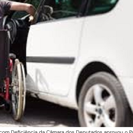
 com Deficiência da Câmara dos Deputados aprovou o P