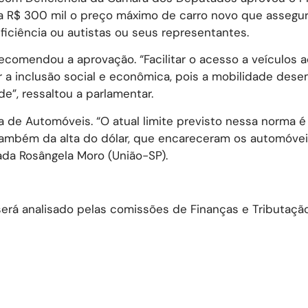
ra R$ 300 mil o preço máximo de carro novo que assegur
ficiência ou autistas ou seus representantes.
recomendou a aprovação. “Facilitar o acesso a veículos
r a inclusão social e econômica, pois a mobilidade des
e”, ressaltou a parlamentar.
ra de Automóveis. “O atual limite previsto nessa norma é
 também da alta do dólar, que encareceram os automóve
ada Rosângela Moro (União-SP).
será analisado pelas comissões de Finanças e Tributação