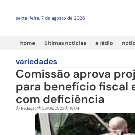
sexta-feira, 7 de agosto de 2026
home
últimas notícias
a rádio
notí
variedades
Comissão aprova proj
para benefício fiscal
com deficiência
Redação
23/08/2023
18:04