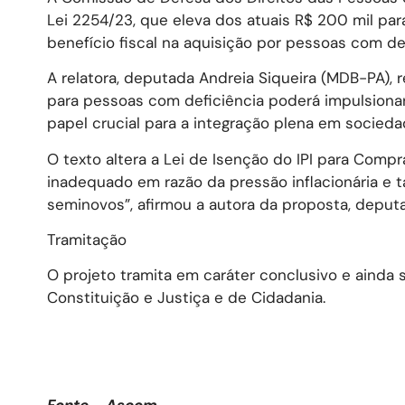
Lei 2254/23, que eleva dos atuais R$ 200 mil pa
benefício fiscal na aquisição por pessoas com de
A relatora, deputada Andreia Siqueira (MDB-PA), 
para pessoas com deficiência poderá impulsiona
papel crucial para a integração plena em sociedad
O texto altera a Lei de Isenção do IPI para Comp
inadequado em razão da pressão inflacionária e
seminovos”, afirmou a autora da proposta, deput
Tramitação
O projeto tramita em caráter conclusivo e ainda 
Constituição e Justiça e de Cidadania.
Fonte – Ascom