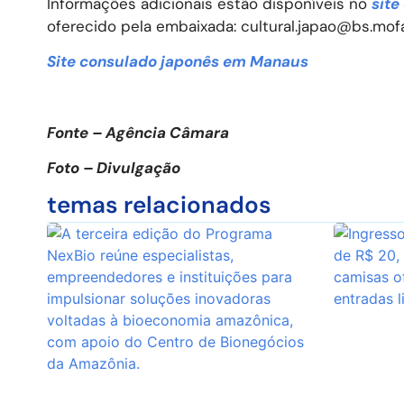
Informações adicionais estão disponíveis no
site
oferecido pela embaixada: cultural.japao@bs.mofa.
Site consulado japonês em Manaus
Fonte – Agência Câmara
Foto – Divulgação
temas relacionados