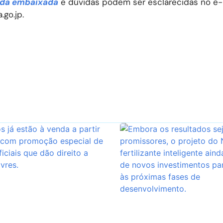
 da embaixada
e dúvidas podem ser esclarecidas no e-
go.jp.