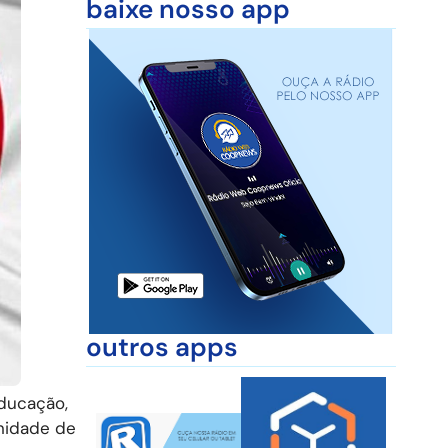
baixe nosso app
outros apps
Educação,
unidade de