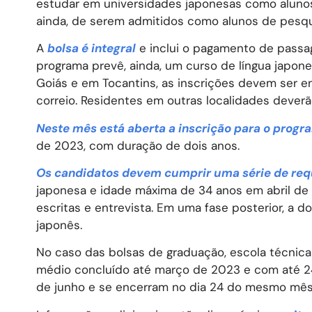
estudar em universidades japonesas como alunos 
ainda, de serem admitidos como alunos de pesqu
A
bolsa é integral
e inclui o pagamento de passag
programa prevê, ainda, um curso de língua japones
Goiás e em Tocantins, as inscrições devem ser 
correio. Residentes em outras localidades deverã
Neste mês está aberta a inscrição para o prog
de 2023, com duração de dois anos.
Os candidatos devem cumprir uma série de req
japonesa e idade máxima de 34 anos em abril de
escritas e entrevista. Em uma fase posterior, a 
japonês.
No caso das bolsas de graduação, escola técnica 
médio concluído até março de 2023 e com até 24 
de junho e se encerram no dia 24 do mesmo mês. 