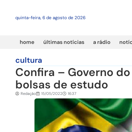
quinta-feira, 6 de agosto de 2026
home
últimas notícias
a rádio
notí
cultura
Confira – Governo do
bolsas de estudo
Redação
15/05/2022
16:37