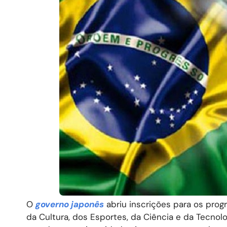
O
governo japonês
abriu inscrições para os pro
da Cultura, dos Esportes, da Ciência e da Tecnol