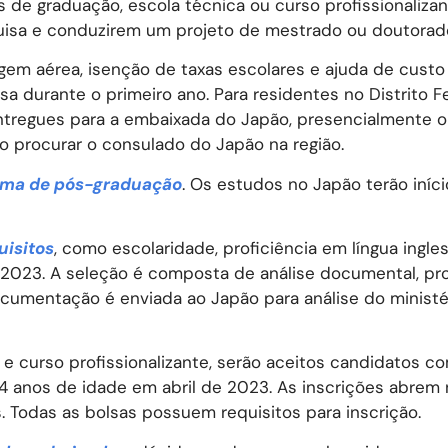
de graduação, escola técnica ou curso profissionalizant
isa e conduzirem um projeto de mestrado ou doutorado
em aérea, isenção de taxas escolares e ajuda de custo
a durante o primeiro ano. Para residentes no Distrito Fe
entregues para a embaixada do Japão, presencialmente o
o procurar o consulado do Japão na região.
rama de pós-graduação
. Os estudos no Japão terão iníci
uisitos
, como escolaridade, proficiência em língua ingle
 2023. A seleção é composta de análise documental, pr
documentação é enviada ao Japão para análise do ministé
e curso profissionalizante, serão aceitos candidatos c
anos de idade em abril de 2023. As inscrições abrem n
Todas as bolsas possuem requisitos para inscrição.