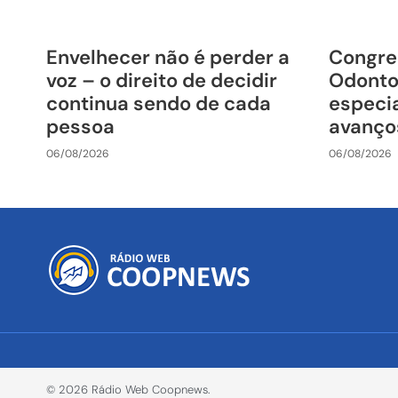
Envelhecer não é perder a
Congre
voz – o direito de decidir
Odonto
continua sendo de cada
especia
pessoa
avanço
06/08/2026
06/08/2026
© 2026 Rádio Web Coopnews.