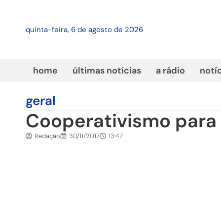
quinta-feira, 6 de agosto de 2026
home
últimas notícias
a rádio
notí
geral
Cooperativismo para 
Redação
30/11/2017
13:47