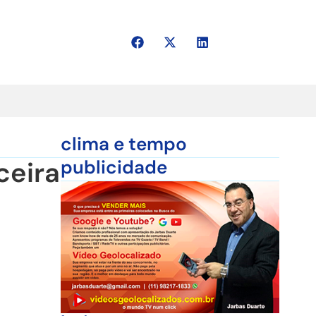
clima e tempo
ceira
publicidade