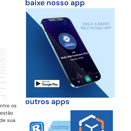
baixe nosso app
outros apps
ntre os
 estão
 de sua