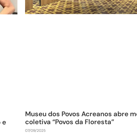
Museu dos Povos Acreanos abre m
coletiva “Povos da Floresta”
 e
07/09/2025