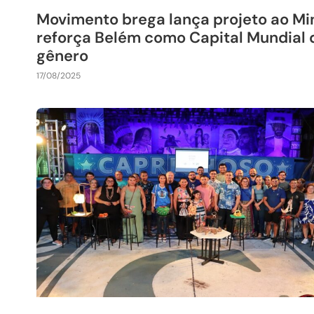
Movimento brega lança projeto ao Mi
reforça Belém como Capital Mundial 
gênero
17/08/2025