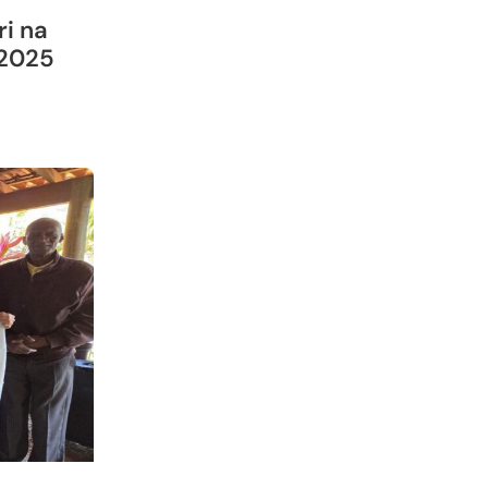
i na
 2025