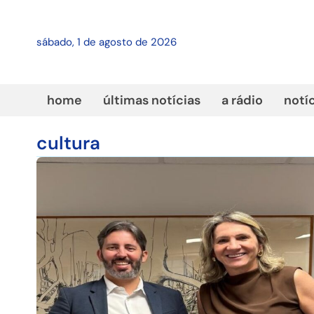
sábado, 1 de agosto de 2026
home
últimas notícias
a rádio
notí
cultura