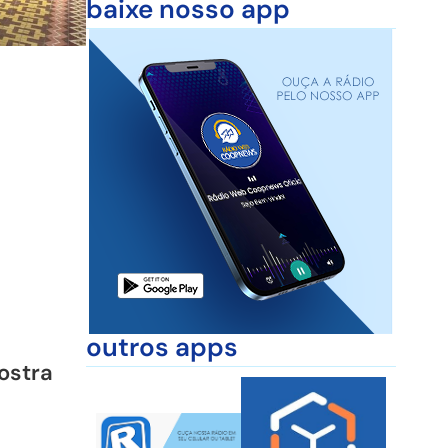
baixe nosso app
outros apps
ostra