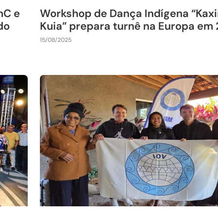
nC e
Workshop de Dança Indígena “Kaxir
do
Kuia” prepara turnê na Europa em
15/08/2025