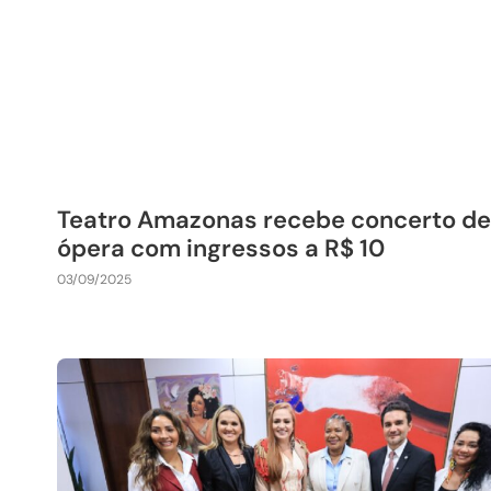
Teatro Amazonas recebe concerto de
ópera com ingressos a R$ 10
03/09/2025