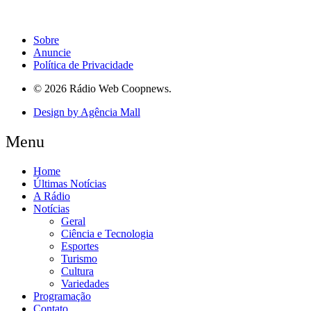
Sobre
Anuncie
Política de Privacidade
© 2026 Rádio Web Coopnews.
Design by Agência Mall
Menu
Home
Últimas Notícias
A Rádio
Notícias
Geral
Ciência e Tecnologia
Esportes
Turismo
Cultura
Variedades
Programação
Contato