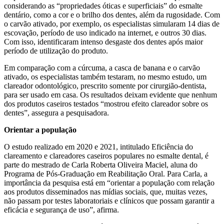
considerando as “propriedades óticas e superficiais” do esmalte
dentário, como a cor e o brilho dos dentes, além da rugosidade. Com
o carvão ativado, por exemplo, os especialistas simularam 14 dias de
escovação, período de uso indicado na internet, e outros 30 dias.
Com isso, identificaram intenso desgaste dos dentes após maior
período de utilização do produto.
Em comparação com a cúrcuma, a casca de banana e o carvão
ativado, os especialistas também testaram, no mesmo estudo, um
clareador odontológico, prescrito somente por cirurgião-dentista,
para ser usado em casa. Os resultados deixam evidente que nenhum
dos produtos caseiros testados “mostrou efeito clareador sobre os
dentes”, assegura a pesquisadora.
Orientar a população
O estudo realizado em 2020 e 2021, intitulado Eficiência do
clareamento e clareadores caseiros populares no esmalte dental, é
parte do mestrado de Carla Roberta Oliveira Maciel, aluna do
Programa de Pós-Graduação em Reabilitação Oral. Para Carla, a
importância da pesquisa está em “orientar a população com relação
aos produtos disseminados nas mídias sociais, que, muitas vezes,
não passam por testes laboratoriais e clínicos que possam garantir a
eficácia e segurança de uso”, afirma.