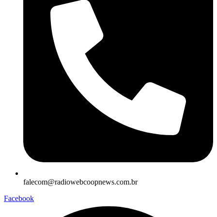
falecom@radiowebcoopnews.com.br
Facebook