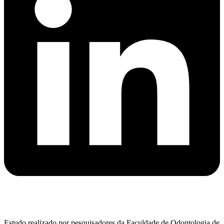
Estudo realizado por pesquisadores da Faculdade de Odontologia de