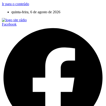
Ir para o conteúdo
quinta-feira, 6 de agosto de 2026
Facebook