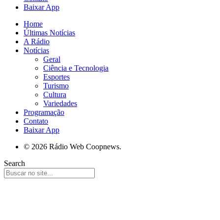
Baixar App
Home
Últimas Notícias
A Rádio
Notícias
Geral
Ciência e Tecnologia
Esportes
Turismo
Cultura
Variedades
Programação
Contato
Baixar App
© 2026 Rádio Web Coopnews.
Search