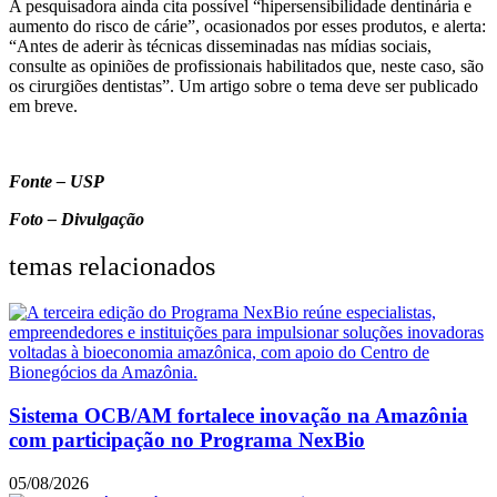
A pesquisadora ainda cita possível “hipersensibilidade dentinária e
aumento do risco de cárie”, ocasionados por esses produtos, e alerta:
“Antes de aderir às técnicas disseminadas nas mídias sociais,
consulte as opiniões de profissionais habilitados que, neste caso, são
os cirurgiões dentistas”. Um artigo sobre o tema deve ser publicado
em breve.
Fonte – USP
Foto – Divulgação
temas relacionados
Sistema OCB/AM fortalece inovação na Amazônia
com participação no Programa NexBio
05/08/2026