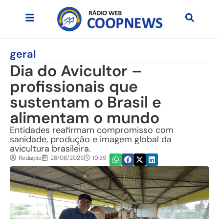
geral
Dia do Avicultor –
profissionais que
sustentam o Brasil e
alimentam o mundo
Entidades reafirmam compromisso com
sanidade, produção e imagem global da
avicultura brasileira.
Redação
28/08/2025
19:39