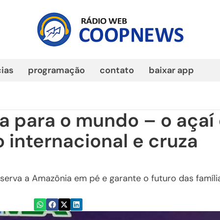
cias
programação
contato
baixar app
ta para o mundo – o açaí
 internacional e cruza
serva a Amazônia em pé e garante o futuro das famíli