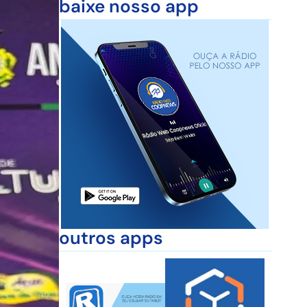
baixe nosso app
outros apps