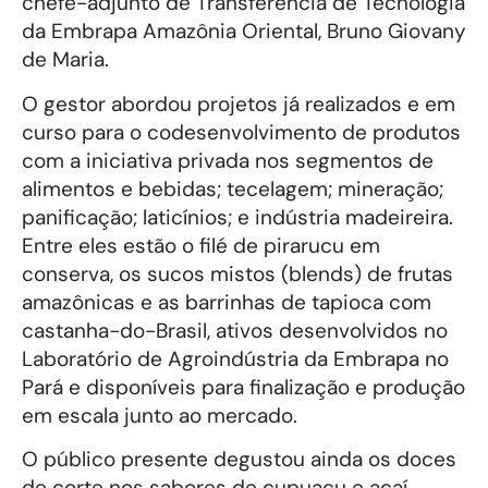
chefe-adjunto de Transferência de Tecnologia
da Embrapa Amazônia Oriental, Bruno Giovany
de Maria.
O gestor abordou projetos já realizados e em
curso para o codesenvolvimento de produtos
com a iniciativa privada nos segmentos de
alimentos e bebidas; tecelagem; mineração;
panificação; laticínios; e indústria madeireira.
Entre eles estão o filé de pirarucu em
conserva, os sucos mistos (blends) de frutas
amazônicas e as barrinhas de tapioca com
castanha-do-Brasil, ativos desenvolvidos no
Laboratório de Agroindústria da Embrapa no
Pará e disponíveis para finalização e produção
em escala junto ao mercado.
O público presente degustou ainda os doces
de corte nos sabores de cupuaçu e açaí