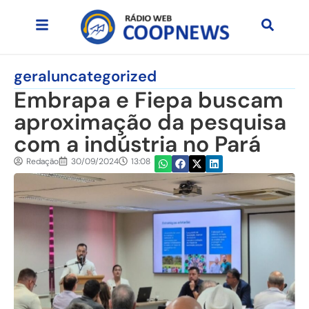
geral
uncategorized
Embrapa e Fiepa buscam
aproximação da pesquisa
com a indústria no Pará
Redação
30/09/2024
13:08