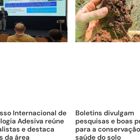
sso Internacional de
Boletins divulgam
logia Adesiva reúne
pesquisas e boas p
listas e destaca
para a conservação
s da área
saúde do solo