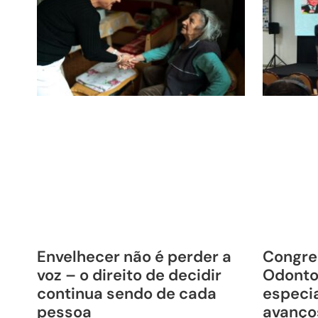
Envelhecer não é perder a
Congre
voz – o direito de decidir
Odonto
continua sendo de cada
especia
pessoa
avanço