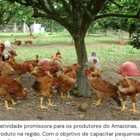
 atividade promissora para os produtores do Amazonas,
roduto na região. Com o objetivo de capacitar pequeno