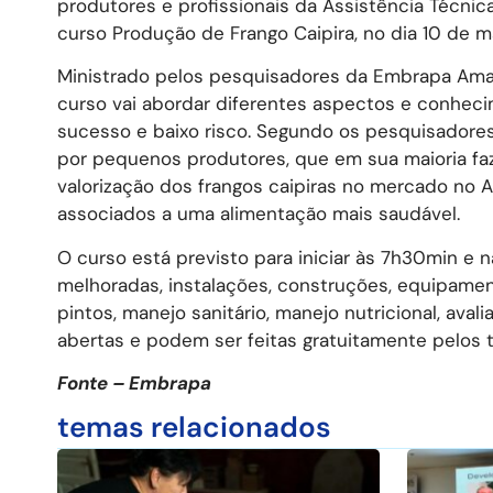
produtores e profissionais da Assistência Técnica
curso Produção de Frango Caipira, no dia 10 de m
Ministrado pelos pesquisadores da Embrapa Amazô
curso vai abordar diferentes aspectos e conheci
sucesso e baixo risco. Segundo os pesquisadores
por pequenos produtores, que em sua maioria fa
valorização dos frangos caipiras no mercado no 
associados a uma alimentação mais saudável.
O curso está previsto para iniciar às 7h30min 
melhoradas, instalações, construções, equipamen
pintos, manejo sanitário, manejo nutricional, ava
abertas e podem ser feitas gratuitamente pelos 
Fonte – Embrapa
temas relacionados