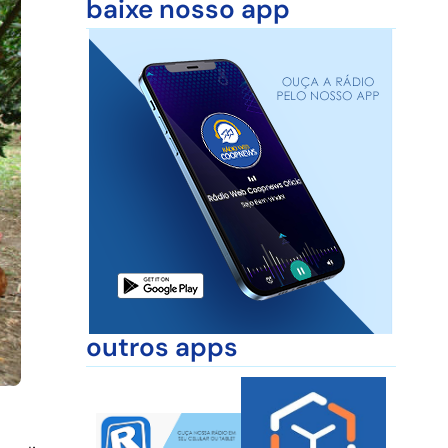
baixe nosso app
outros apps
s